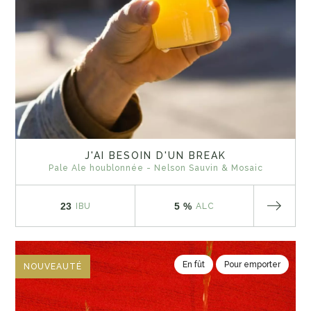
J'AI BESOIN D'UN BREAK
Pale Ale houblonnée - Nelson Sauvin & Mosaic
23
5 %
IBU
ALC
En fût
Pour emporter
NOUVEAUTÉ