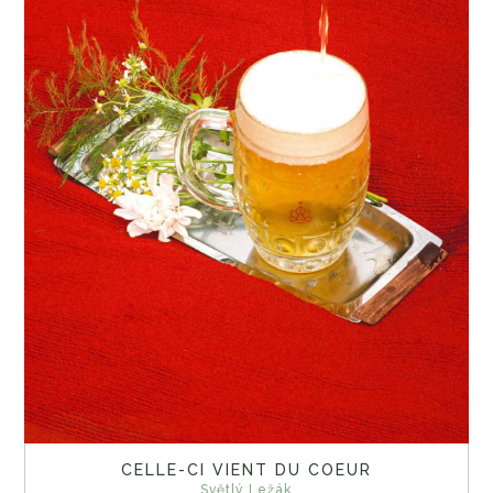
CELLE-CI VIENT DU COEUR
Světlý Ležák