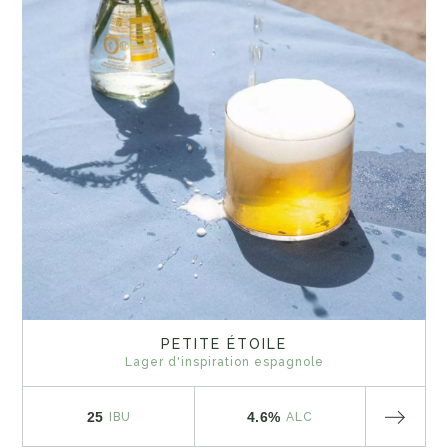
PETITE ÉTOILE
Lager d'inspiration espagnole
25
4.6%
IBU
ALC