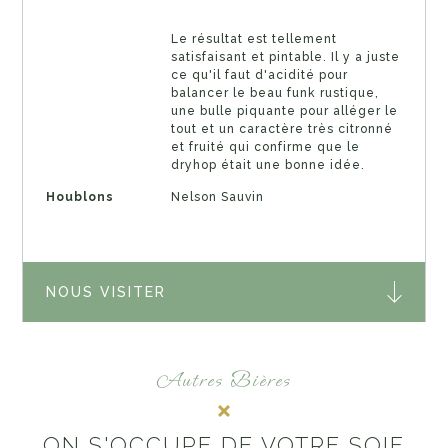
Le résultat est tellement
satisfaisant et pintable. Il y a juste
ce qu'il faut d'acidité pour
balancer le beau funk rustique,
une bulle piquante pour alléger le
tout et un caractère très citronné
et fruité qui confirme que le
dryhop était une bonne idée.
Houblons
Nelson Sauvin
NOUS VISITER
Autres Bières
ON S'OCCUPE DE VOTRE SOIF