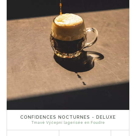
CONFIDENCES NOCTURNES - DELUXE
Tmavé Výčepní lagerisée en Foudre