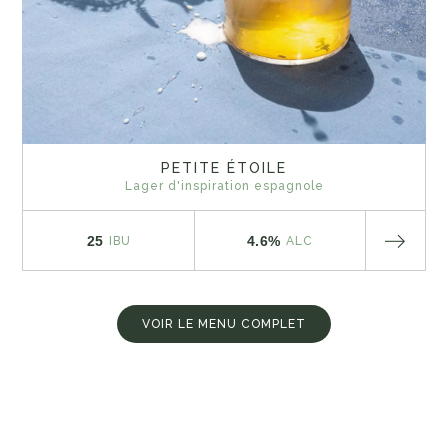
PETITE ÉTOILE
Lager d'inspiration espagnole
25
4.6%
IBU
ALC
VOIR LE MENU COMPLET