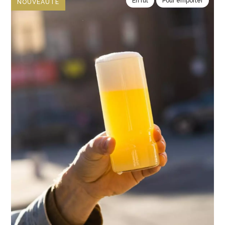
En fût
Pour emporter
NOUVEAUTÉ