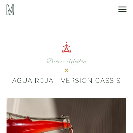
Bières Mellön
AGUA ROJA - VERSION CASSIS