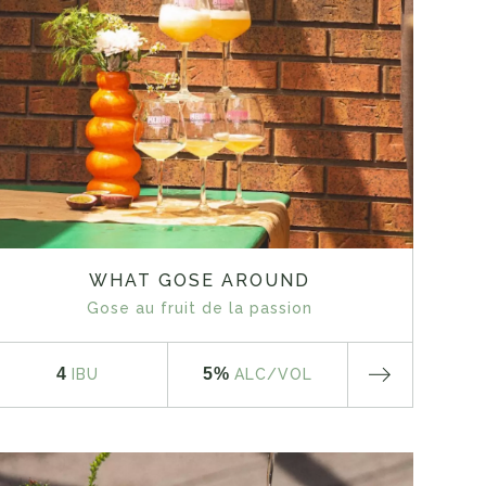
WHAT GOSE AROUND
Gose au fruit de la passion
4
5%
IBU
ALC
/VOL