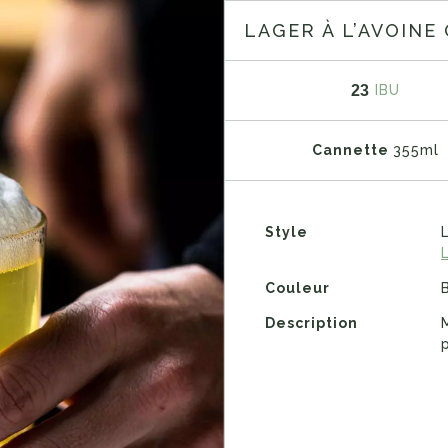
LAGER À L’AVOINE
23
IBU
Cannette
355ml
Style
Couleur
Description