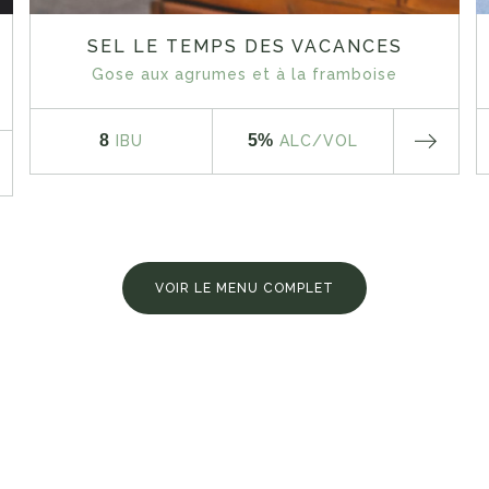
SEL LE TEMPS DES VACANCES
Gose aux agrumes et à la framboise
8
5%
IBU
ALC
/VOL
VOIR LE MENU COMPLET