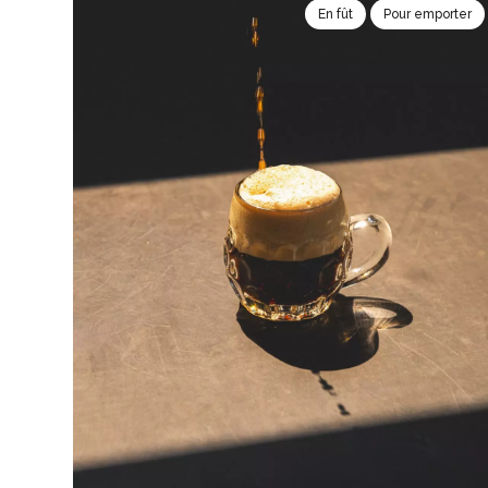
En fût
Pour emporter