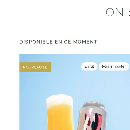
ON 
DISPONIBLE EN CE MOMENT
En fût
Pour emporter
NOUVEAUTÉ