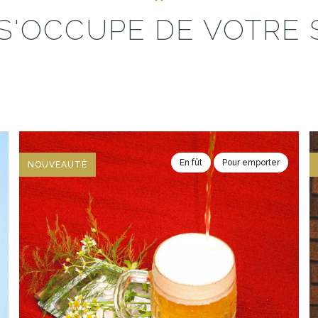
S'OCCUPE DE VOTRE 
En fût
Pour emporter
NOUVEAUTÉ