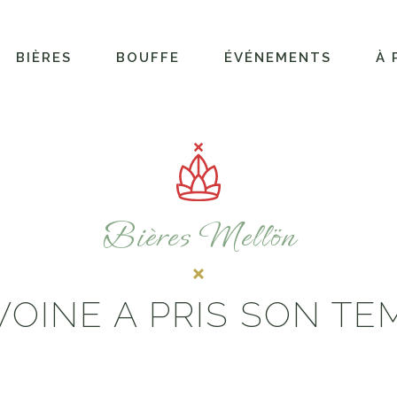
BIÈRES
BOUFFE
ÉVÉNEMENTS
À 
Bières Mellön
AVOINE A PRIS SON TE