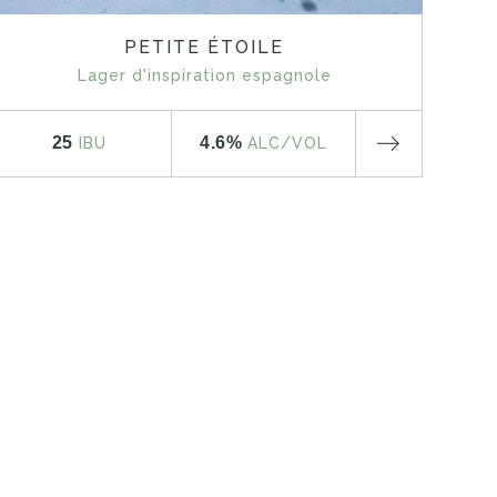
PETITE ÉTOILE
Lager d'inspiration espagnole
25
4.6%
IBU
ALC
/VOL