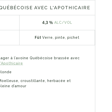
 QUÉBÉCOISE AVEC L'APOTHICAIRE
4,3 %
ALC/VOL
Fût
Verre, pinte, pichet
Lager à l’avoine Québécoise brassée avec
L'Apothicaire
Blonde
Moelleuse, croustillante, herbacée et
pleine d’amour