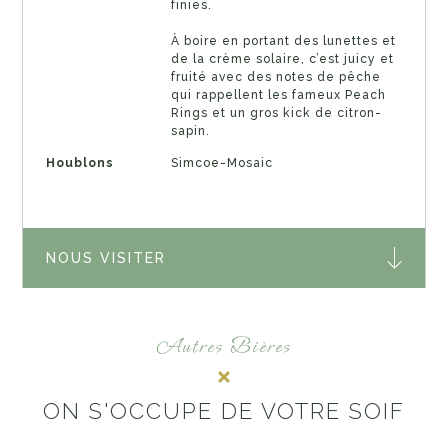
finies.
À boire en portant des lunettes et
de la crème solaire, c’est juicy et
fruité avec des notes de pêche
qui rappellent les fameux Peach
Rings et un gros kick de citron-
sapin.
Houblons
Simcoe-Mosaic
NOUS VISITER
Autres Bières
ON S'OCCUPE DE VOTRE SOIF