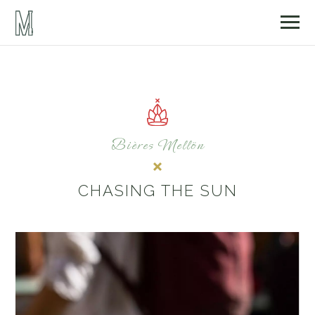
Bières Mellön
CHASING THE SUN