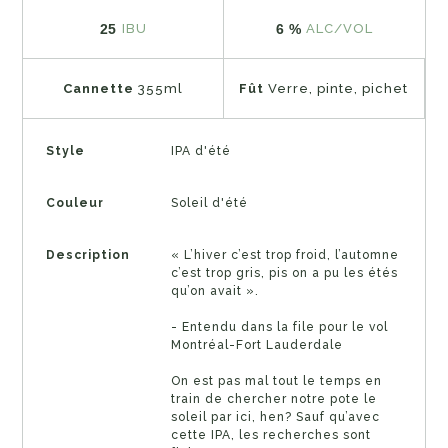
25
6 %
IBU
ALC/VOL
Cannette
355ml
Fût
Verre, pinte, pichet
Style
IPA d'été
Couleur
Soleil d'été
Description
« L’hiver c’est trop froid, l’automne
c’est trop gris, pis on a pu les étés
qu’on avait ».
- Entendu dans la file pour le vol
Montréal-Fort Lauderdale
On est pas mal tout le temps en
train de chercher notre pote le
soleil par ici, hen? Sauf qu’avec
cette IPA, les recherches sont