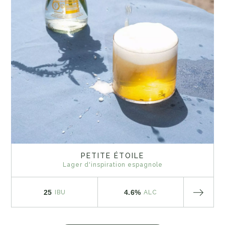
PETITE ÉTOILE
Lager d'inspiration espagnole
25
4.6%
IBU
ALC