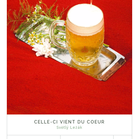
CELLE-CI VIENT DU COEUR
Světlý Ležák