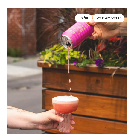
En fût
Pour emporter