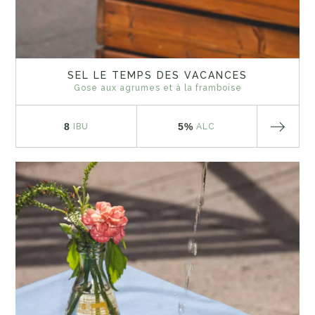
SEL LE TEMPS DES VACANCES
Gose aux agrumes et à la framboise
8
5%
IBU
ALC