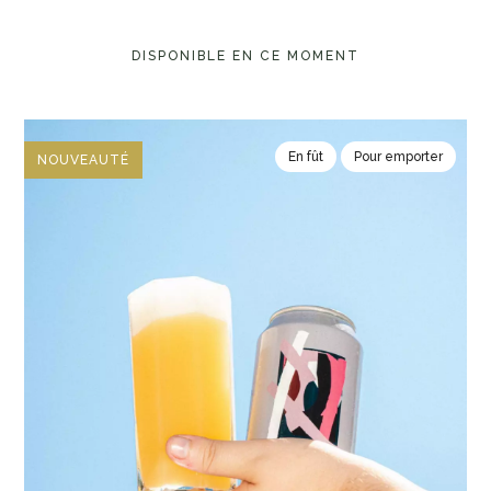
DISPONIBLE EN CE MOMENT
En fût
Pour emporter
NOUVEAUTÉ