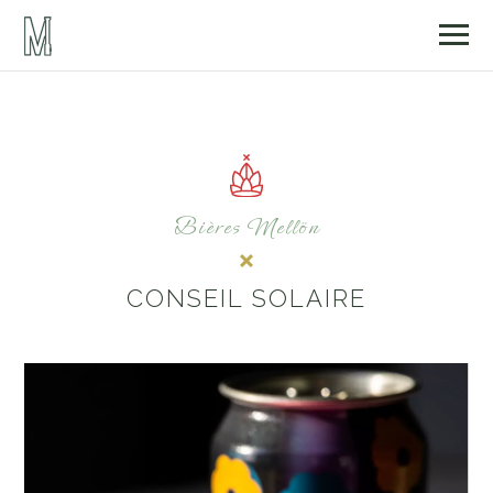
Bières Mellön
CONSEIL SOLAIRE