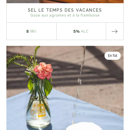
SEL LE TEMPS DES VACANCES
Gose aux agrumes et à la framboise
8
5%
IBU
ALC
En fût