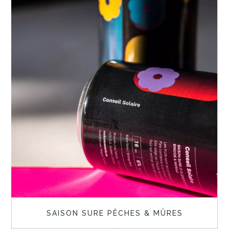
SAISON SURE PÊCHES & MÛRES