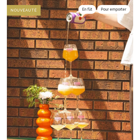
En fût
Pour emporter
NOUVEAUTÉ