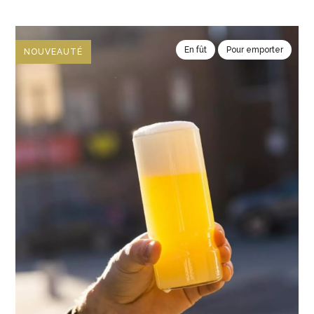
En fût
Pour emporter
NOUVEAUTÉ