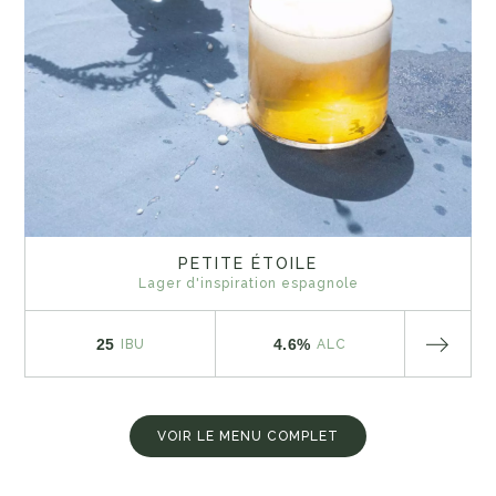
PETITE ÉTOILE
Lager d'inspiration espagnole
25
4.6%
IBU
ALC
VOIR LE MENU COMPLET