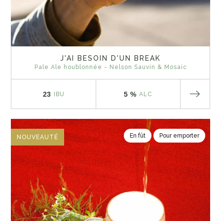
J'AI BESOIN D'UN BREAK
Pale Ale houblonnée - Nelson Sauvin & Mosaic
23
5 %
IBU
ALC
En fût
Pour emporter
NOUVEAUTÉ