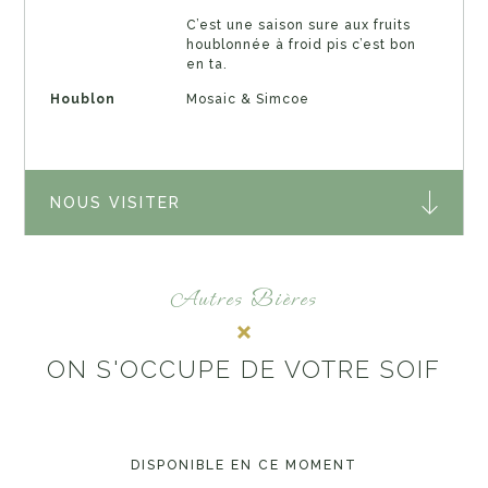
C’est une saison sure aux fruits
houblonnée à froid pis c’est bon
en ta.
Houblon
Mosaic & Simcoe
NOUS VISITER
Autres Bières
ON S'OCCUPE DE VOTRE SOIF
DISPONIBLE EN CE MOMENT