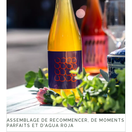
ASSEMBLAGE DE RECOMMENCER, DE MOMENTS
PARFAITS ET D'AGUA ROJA