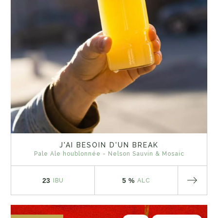
J'AI BESOIN D'UN BREAK
Pale Ale houblonnée - Nelson Sauvin & Mosaic
23
5 %
IBU
ALC