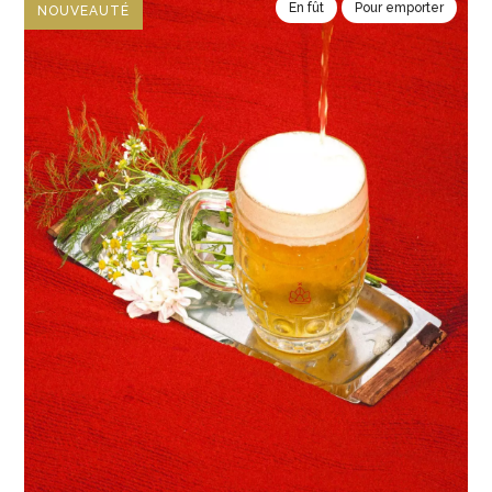
En fût
Pour emporter
NOUVEAUTÉ