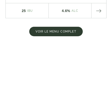
25
4.6%
IBU
ALC
VOIR LE MENU COMPLET