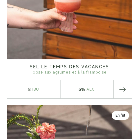
SEL LE TEMPS DES VACANCES
Gose aux agrumes et à la framboise
8
5%
IBU
ALC
En fût