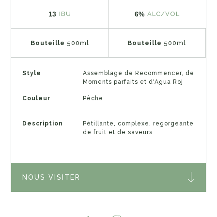
13
6%
IBU
ALC/VOL
Bouteille
500ml
Bouteille
500ml
Style
Assemblage de Recommencer, de
Moments parfaits et d'Agua Roj
Couleur
Pêche
Description
Pétillante, complexe, regorgeante
de fruit et de saveurs
NOUS VISITER