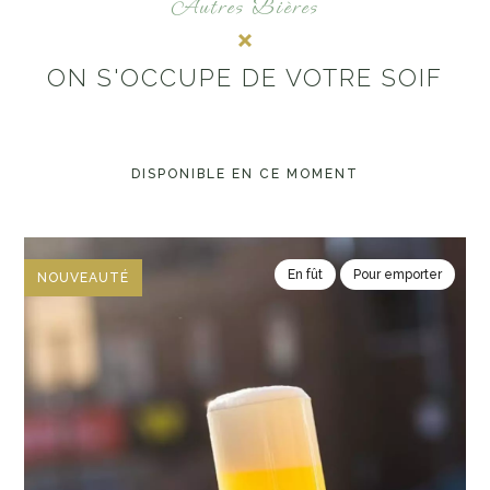
Autres Bières
ON S'OCCUPE DE VOTRE SOIF
DISPONIBLE EN CE MOMENT
En fût
Pour emporter
NOUVEAUTÉ