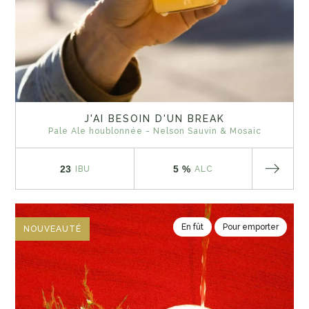
J'AI BESOIN D'UN BREAK
Pale Ale houblonnée - Nelson Sauvin & Mosaic
23
5 %
IBU
ALC
En fût
Pour emporter
NOUVEAUTÉ