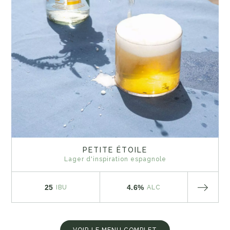
PETITE ÉTOILE
Lager d'inspiration espagnole
25
4.6%
IBU
ALC
VOIR LE MENU COMPLET