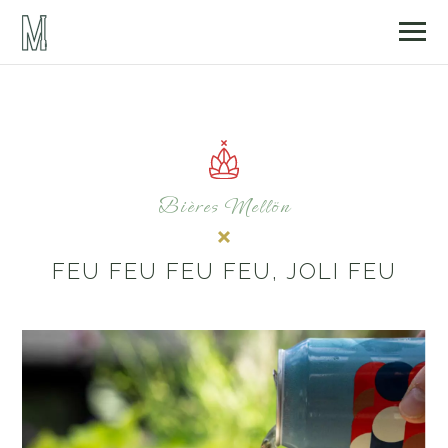
Bières Mellön
FEU FEU FEU FEU, JOLI FEU