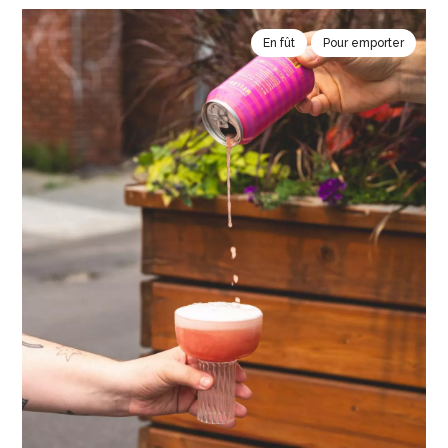
En fût
Pour emporter