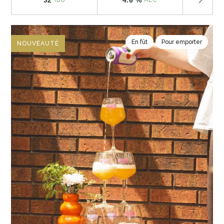
En fût
Pour emporter
NOUVEAUTÉ