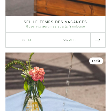
SEL LE TEMPS DES VACANCES
Gose aux agrumes et à la framboise
8
5%
IBU
ALC
En fût