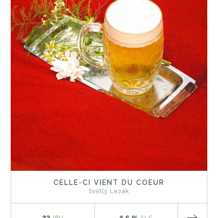
CELLE-CI VIENT DU COEUR
Světlý Ležák
32
4.6 %
IBU
ALC