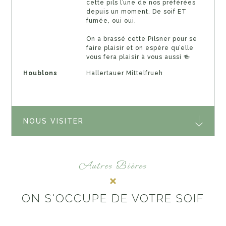
cette pils l’une de nos préférées
depuis un moment. De soif ET
fumée, oui oui.
On a brassé cette Pilsner pour se
faire plaisir et on espère qu’elle
vous fera plaisir à vous aussi 🍻
Houblons
Hallertauer Mittelfrueh
NOUS VISITER
Autres Bières
ON S'OCCUPE DE VOTRE SOIF