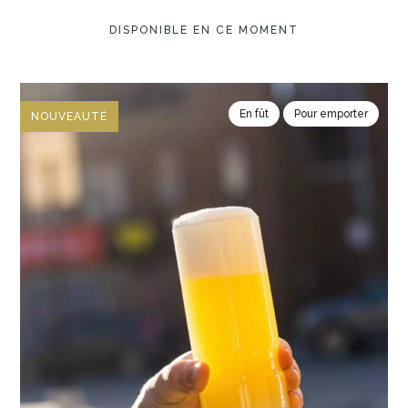
DISPONIBLE EN CE MOMENT
En fût
Pour emporter
NOUVEAUTÉ