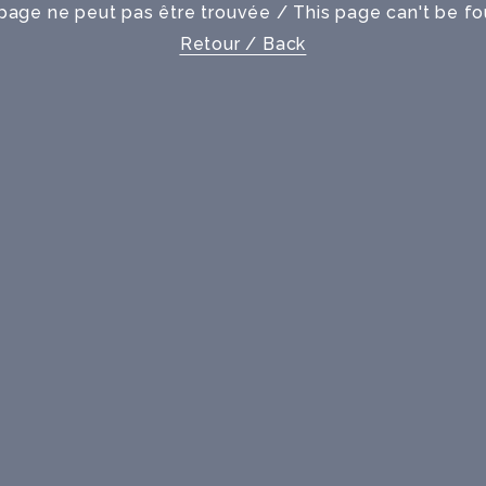
page ne peut pas être trouvée / This page can't be f
Retour / Back