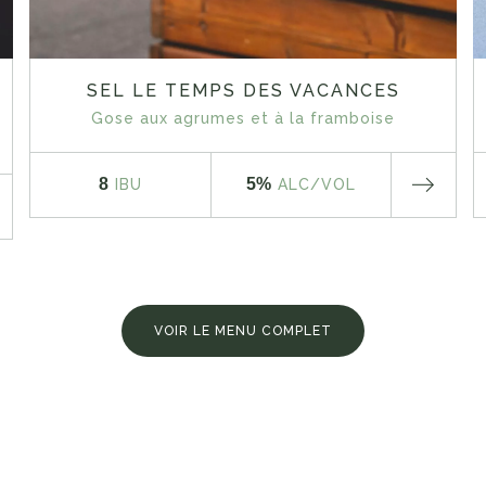
SEL LE TEMPS DES VACANCES
Gose aux agrumes et à la framboise
8
5%
IBU
ALC
/VOL
VOIR LE MENU COMPLET