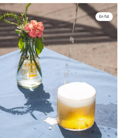
En fût