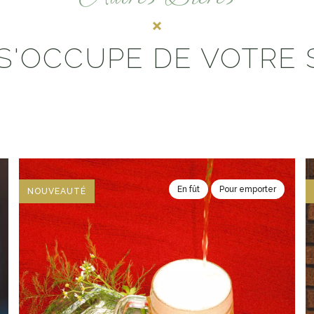
S'OCCUPE DE VOTRE 
En fût
Pour emporter
NOUVEAUTÉ