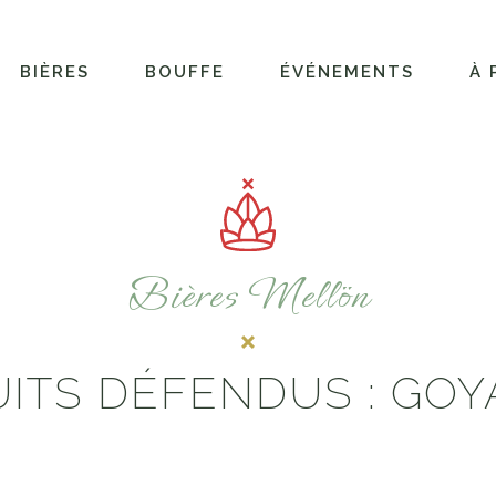
BIÈRES
BOUFFE
ÉVÉNEMENTS
À 
Bières Mellön
UITS DÉFENDUS : GOY