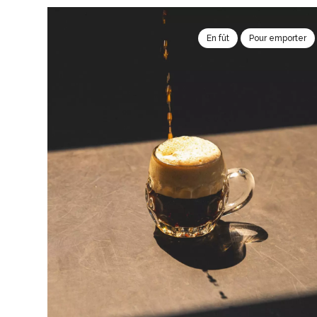
En fût
Pour emporter