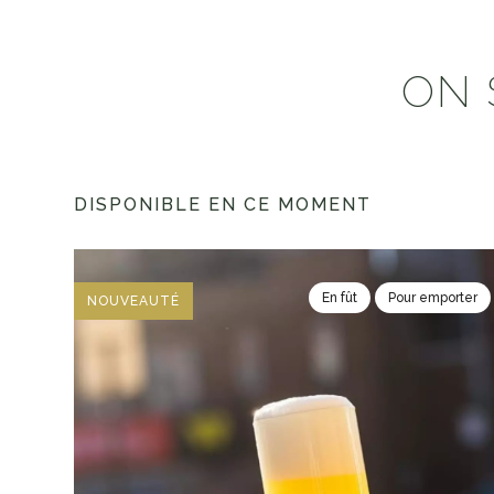
ON 
DISPONIBLE EN CE MOMENT
En fût
Pour emporter
NOUVEAUTÉ