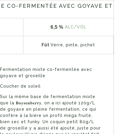
E CO-FERMENTÉE AVEC GOYAVE ET
6,5 %
ALC/VOL
Fût
Verre, pinte, pichet
Fermentation mixte co-fermentée avec
goyave et groseille
Coucher de soleil
Sur la même base de fermentation mixte
que la 𝐁𝐨𝐲𝐬𝐞𝐧𝐛𝐞𝐫𝐫𝐲, on a ici ajouté 120g/L
de goyave en pleine fermentation, ce qui
confère à la bière un profil méga fruité,
bien sec et funky. Un coquin petit 80g/L
de groseille y a aussi été ajouté, juste pour