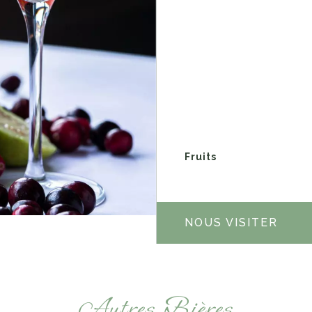
Fruits
NOUS VISITER
Autres Bières