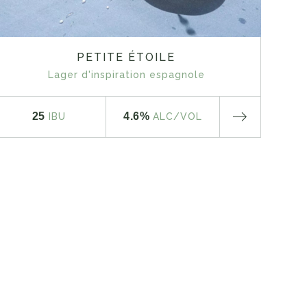
PETITE ÉTOILE
Lager d'inspiration espagnole
25
4.6%
IBU
ALC
/VOL