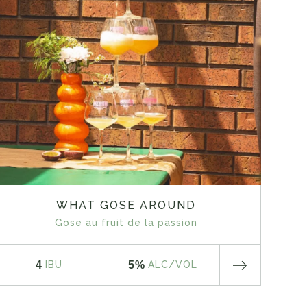
WHAT GOSE AROUND
Gose au fruit de la passion
4
5%
IBU
ALC
/VOL