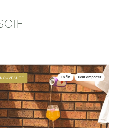
SOIF
En fût
Pour emporter
NOUVEAUTÉ