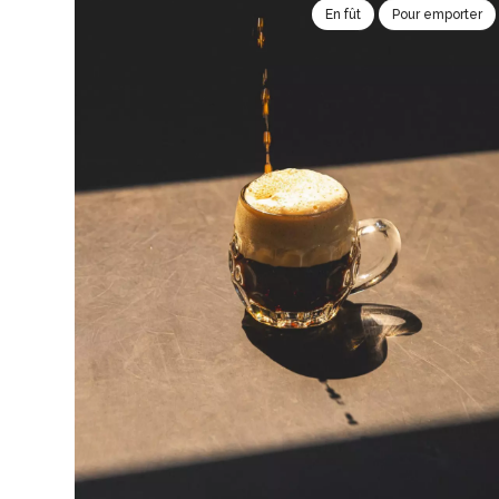
En fût
Pour emporter