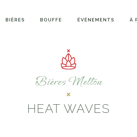
BIÈRES
BOUFFE
ÉVÉNEMENTS
À 
Bières Mellön
HEAT WAVES