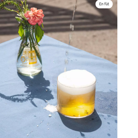
En fût