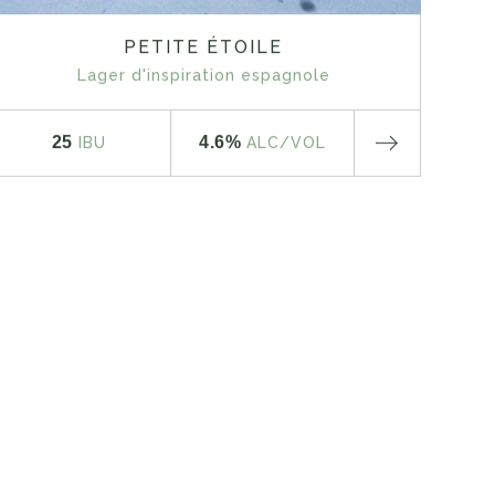
PETITE ÉTOILE
Lager d'inspiration espagnole
25
4.6%
IBU
ALC
/VOL