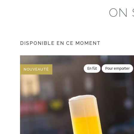
ON 
DISPONIBLE EN CE MOMENT
En fût
Pour emporter
NOUVEAUTÉ