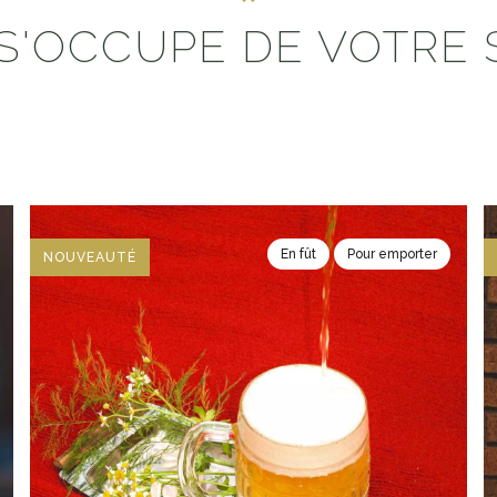
S'OCCUPE DE VOTRE 
En fût
Pour emporter
NOUVEAUTÉ