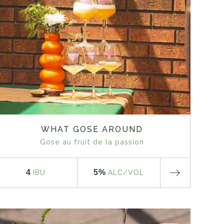
WHAT GOSE AROUND
Gose au fruit de la passion
4
5%
IBU
ALC
/VOL