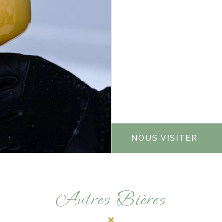
NOUS VISITER
Autres Bières