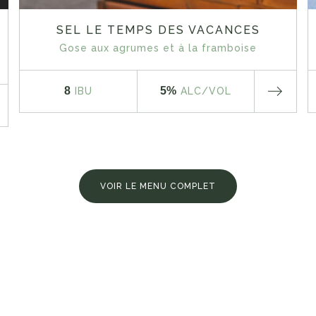
SEL LE TEMPS DES VACANCES
Gose aux agrumes et à la framboise
8
5%
IBU
ALC
/VOL
VOIR LE MENU COMPLET