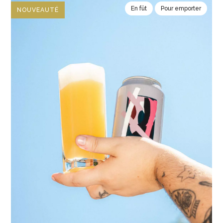
En fût
Pour emporter
NOUVEAUTÉ