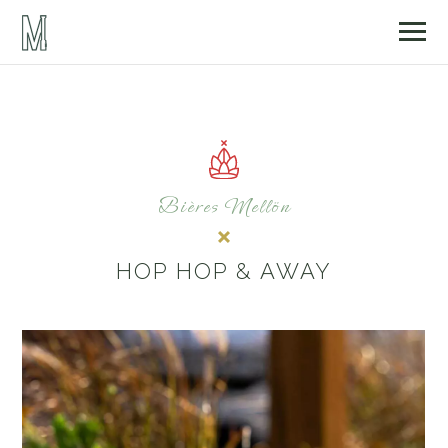
Bières Mellön
HOP HOP & AWAY