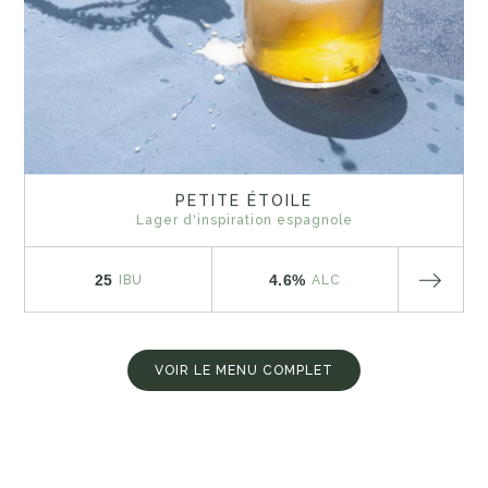
PETITE ÉTOILE
Lager d'inspiration espagnole
25
4.6%
IBU
ALC
VOIR LE MENU COMPLET