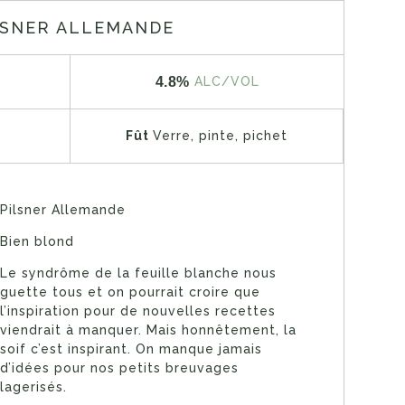
LSNER ALLEMANDE
4.8%
ALC/VOL
Fût
Verre, pinte, pichet
Pilsner Allemande
Bien blond
Le syndrôme de la feuille blanche nous
guette tous et on pourrait croire que
l’inspiration pour de nouvelles recettes
viendrait à manquer. Mais honnêtement, la
soif c’est inspirant. On manque jamais
d’idées pour nos petits breuvages
lagerisés.