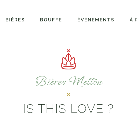
BIÈRES
BOUFFE
ÉVÉNEMENTS
À 
Bières Mellön
IS THIS LOVE ?