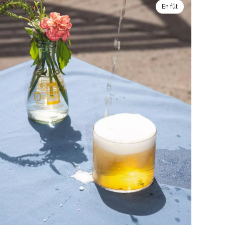
En fût