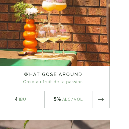
WHAT GOSE AROUND
Gose au fruit de la passion
4
5%
IBU
ALC
/VOL