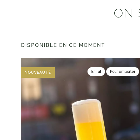
ON 
DISPONIBLE EN CE MOMENT
En fût
Pour emporter
NOUVEAUTÉ