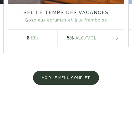
SEL LE TEMPS DES VACANCES
Gose aux agrumes et à la framboise
8
5%
IBU
ALC
/VOL
VOIR LE MENU COMPLET