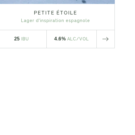
PETITE ÉTOILE
Lager d'inspiration espagnole
25
4.6%
IBU
ALC
/VOL