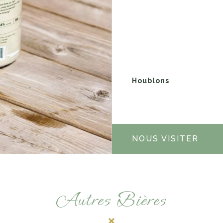
Houblons
NOUS VISITER
Autres Bières