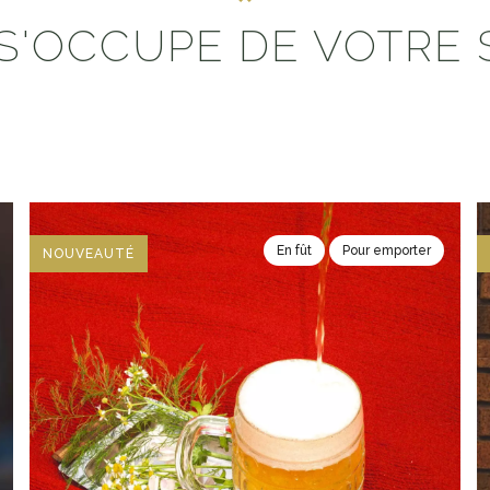
S'OCCUPE DE VOTRE 
En fût
Pour emporter
NOUVEAUTÉ