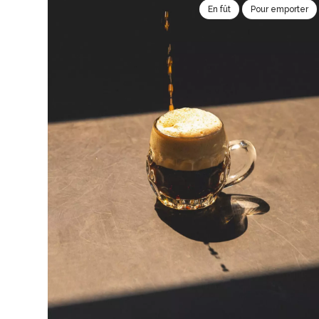
En fût
Pour emporter