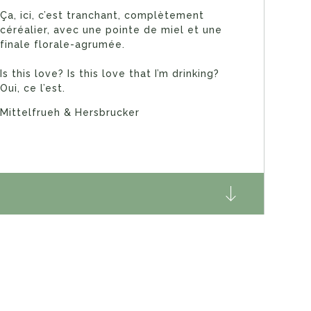
Ça, ici, c’est tranchant, complètement
céréalier, avec une pointe de miel et une
finale florale-agrumée.
Is this love? Is this love that I’m drinking?
Oui, ce l’est.
Mittelfrueh & Hersbrucker