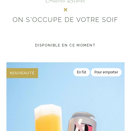
Autres Bières
ON S'OCCUPE DE VOTRE SOIF
DISPONIBLE EN CE MOMENT
En fût
Pour emporter
NOUVEAUTÉ