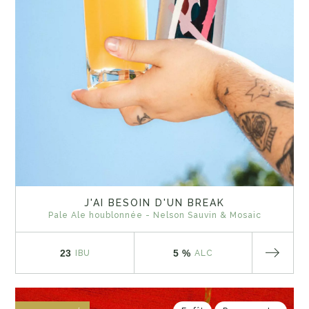
J'AI BESOIN D'UN BREAK
Pale Ale houblonnée - Nelson Sauvin & Mosaic
23
5 %
IBU
ALC