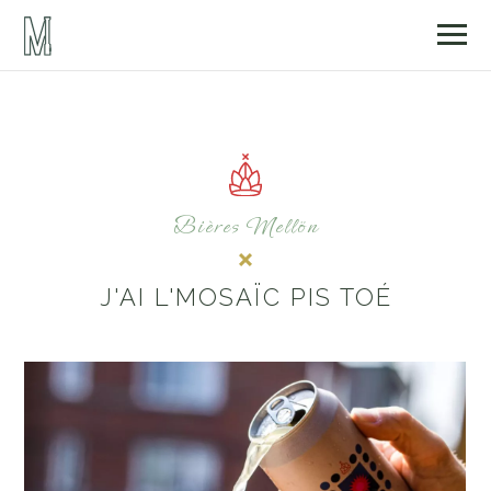
Bières Mellön
J'AI L'MOSAÏC PIS TOÉ