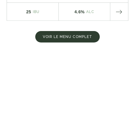
25
4.6%
IBU
ALC
VOIR LE MENU COMPLET