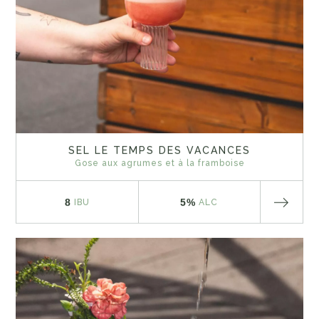
SEL LE TEMPS DES VACANCES
Gose aux agrumes et à la framboise
8
5%
IBU
ALC