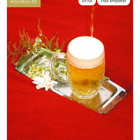
En fût
Pour emporter
NOUVEAUTÉ