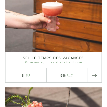
SEL LE TEMPS DES VACANCES
Gose aux agrumes et à la framboise
8
5%
IBU
ALC