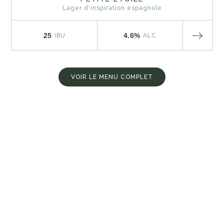
Lager d'inspiration espagnole
25
4.6%
IBU
ALC
VOIR LE MENU COMPLET