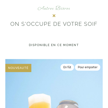
Autres Bières
ON S'OCCUPE DE VOTRE SOIF
DISPONIBLE EN CE MOMENT
En fût
Pour emporter
NOUVEAUTÉ