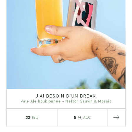
J'AI BESOIN D'UN BREAK
Pale Ale houblonnée - Nelson Sauvin & Mosaic
23
5 %
IBU
ALC