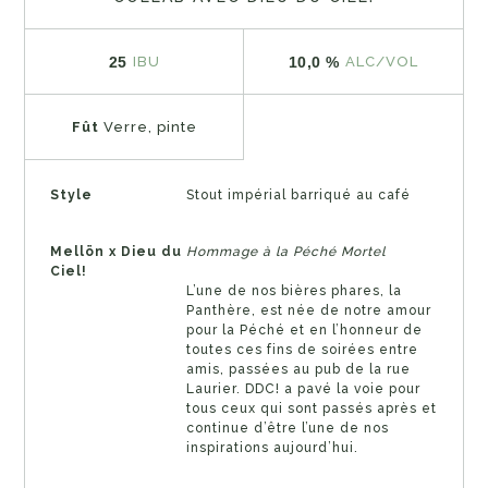
25
10,0 %
IBU
ALC/VOL
Fût
Verre, pinte
Style
Stout impérial barriqué au café
Mellön x Dieu du
Hommage à la Péché Mortel
Ciel!
L’une de nos bières phares, la
Panthère, est née de notre amour
pour la Péché et en l’honneur de
toutes ces fins de soirées entre
amis, passées au pub de la rue
Laurier. DDC! a pavé la voie pour
tous ceux qui sont passés après et
continue d’être l’une de nos
inspirations aujourd’hui.