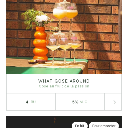
WHAT GOSE AROUND
Gose au fruit de la passion
4
5%
IBU
ALC
En fût
Pour emporter