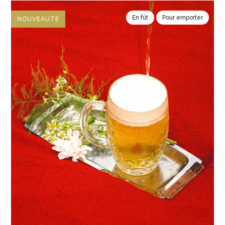
En fût
Pour emporter
NOUVEAUTÉ