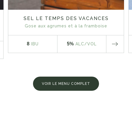
SEL LE TEMPS DES VACANCES
Gose aux agrumes et à la framboise
8
5%
IBU
ALC
/VOL
VOIR LE MENU COMPLET