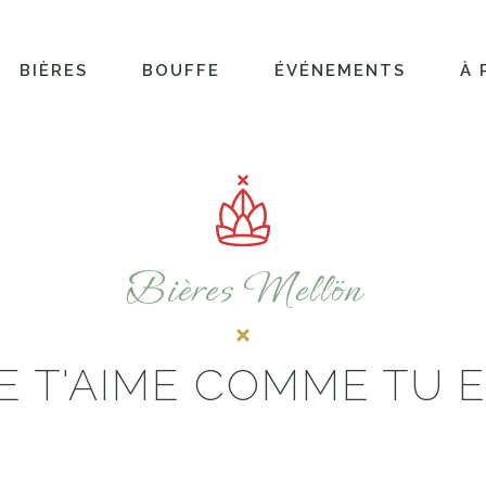
BIÈRES
BOUFFE
ÉVÉNEMENTS
À 
Bières Mellön
E T'AIME COMME TU 