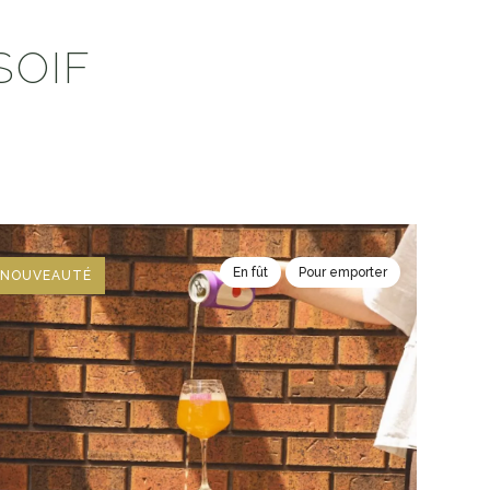
SOIF
En fût
Pour emporter
NOUVEAUTÉ