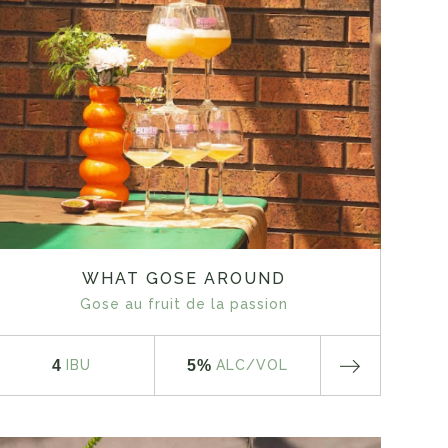
WHAT GOSE AROUND
Gose au fruit de la passion
4
5%
IBU
ALC
/VOL