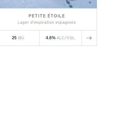
PETITE ÉTOILE
Lager d'inspiration espagnole
25
4.6%
IBU
ALC
/VOL