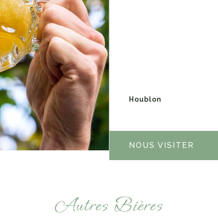
Houblon
NOUS VISITER
Autres Bières