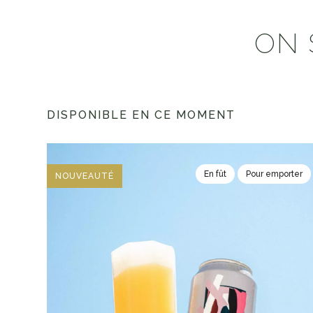
ON 
DISPONIBLE EN CE MOMENT
En fût
Pour emporter
NOUVEAUTÉ