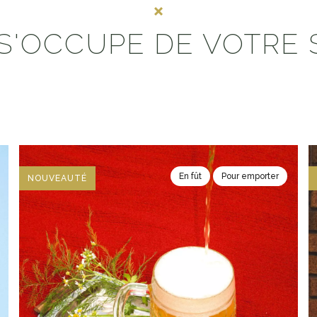
S'OCCUPE DE VOTRE 
En fût
Pour emporter
NOUVEAUTÉ