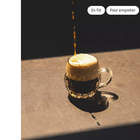
En fût
Pour emporter