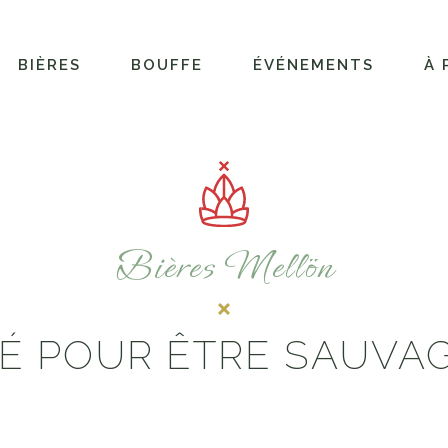
BIÈRES
BOUFFE
ÉVÉNEMENTS
À 
Bières Mellön
É POUR ÊTRE SAUVA