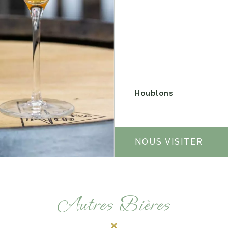
Houblons
NOUS VISITER
Autres Bières