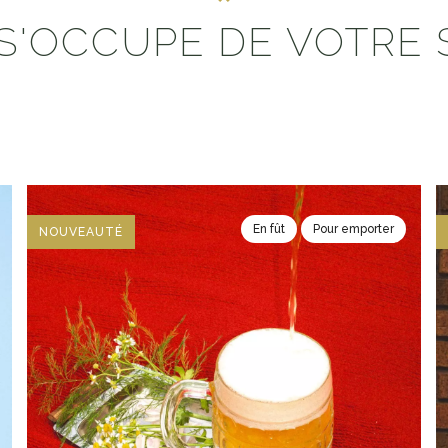
S'OCCUPE DE VOTRE 
En fût
Pour emporter
NOUVEAUTÉ