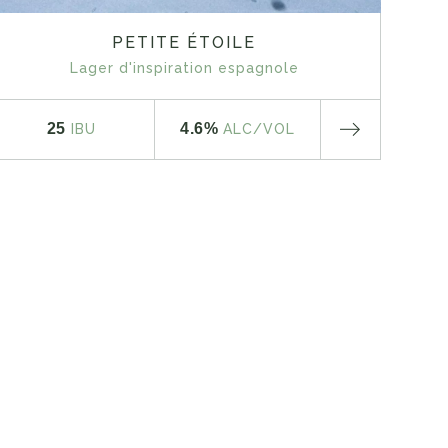
PETITE ÉTOILE
Lager d'inspiration espagnole
25
4.6%
IBU
ALC
/VOL