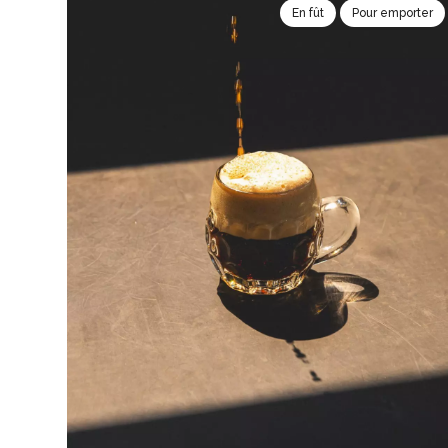
En fût
Pour emporter