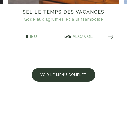
SEL LE TEMPS DES VACANCES
Gose aux agrumes et à la framboise
8
5%
IBU
ALC
/VOL
VOIR LE MENU COMPLET