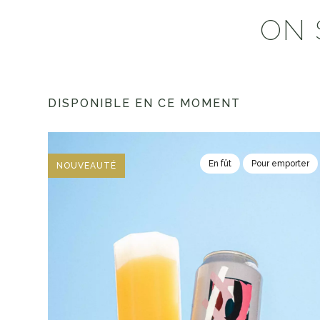
ON 
DISPONIBLE EN CE MOMENT
En fût
Pour emporter
NOUVEAUTÉ