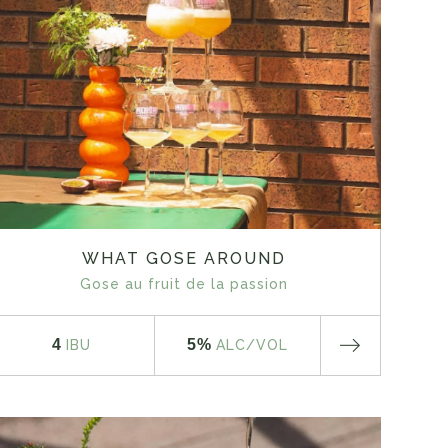
WHAT GOSE AROUND
Gose au fruit de la passion
4
5%
IBU
ALC
/VOL