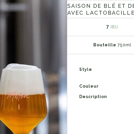
SAISON DE BLÉ ET D
AVEC LACTOBACILL
7
IBU
Bouteille
750ml
Style
Couleur
Description