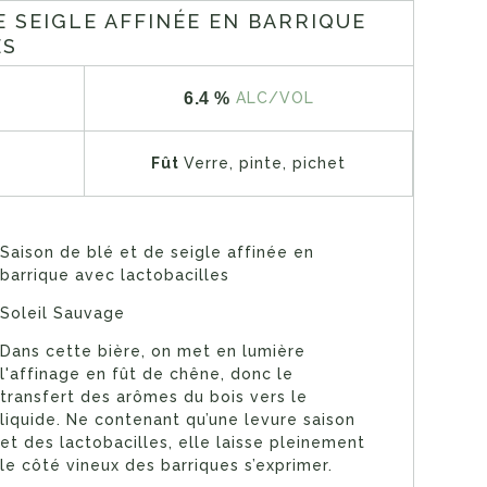
E SEIGLE AFFINÉE EN BARRIQUE
ES
6.4 %
ALC/VOL
Fût
Verre, pinte, pichet
Saison de blé et de seigle affinée en
barrique avec lactobacilles
Soleil Sauvage
Dans cette bière, on met en lumière
l'affinage en fût de chêne, donc le
transfert des arômes du bois vers le
liquide. Ne contenant qu’une levure saison
et des lactobacilles, elle laisse pleinement
le côté vineux des barriques s’exprimer.