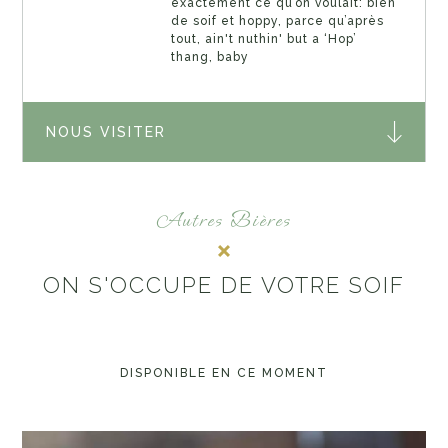
exactement ce qu’on voulait: bien
de soif et hoppy, parce qu’après
tout, ain't nuthin' but a ‘Hop’
thang, baby
NOUS VISITER
Autres Bières
ON S'OCCUPE DE VOTRE SOIF
DISPONIBLE EN CE MOMENT