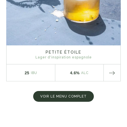
PETITE ÉTOILE
Lager d'inspiration espagnole
25
4.6%
IBU
ALC
VOIR LE MENU COMPLET