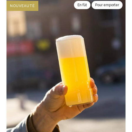
En fût
Pour emporter
NOUVEAUTÉ