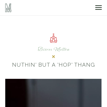
Bières Mellön
NUTHIN' BUT A 'HOP' THANG