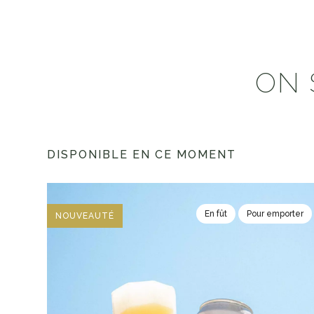
ON 
DISPONIBLE EN CE MOMENT
En fût
Pour emporter
NOUVEAUTÉ