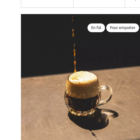
En fût
Pour emporter