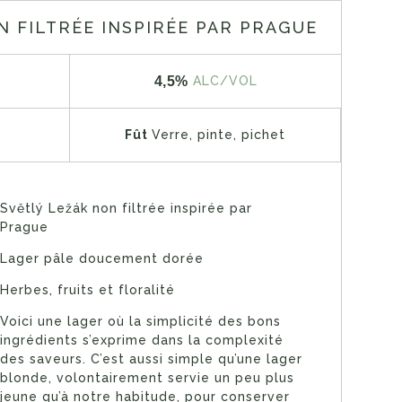
N FILTRÉE INSPIRÉE PAR PRAGUE
4,5%
ALC/VOL
Fût
Verre, pinte, pichet
Světlý Ležák non filtrée inspirée par
Prague
Lager pâle doucement dorée
Herbes, fruits et floralité
Voici une lager où la simplicité des bons
ingrédients s’exprime dans la complexité
des saveurs. C’est aussi simple qu’une lager
blonde, volontairement servie un peu plus
jeune qu’à notre habitude, pour conserver