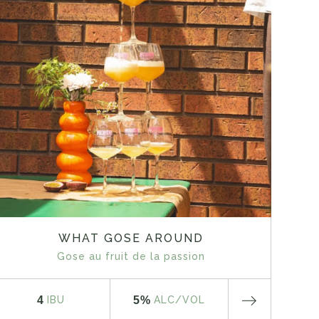
WHAT GOSE AROUND
Gose au fruit de la passion
4
5%
IBU
ALC
/VOL