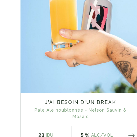
J'AI BESOIN D'UN BREAK
Pale Ale houblonnée - Nelson Sauvin &
Mosaic
23
5 %
IBU
ALC
/VOL