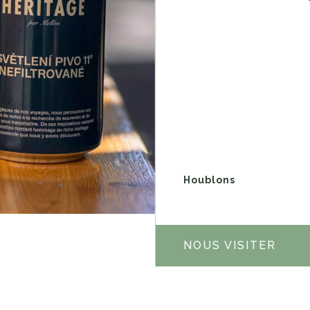
Houblons
NOUS VISITER