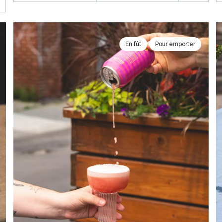
En fût
Pour emporter