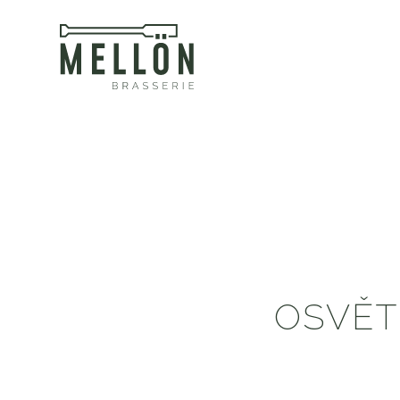
OSVĚTL