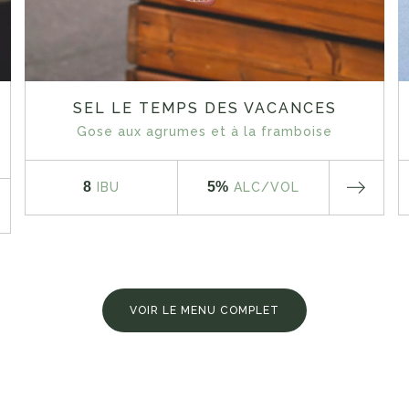
SEL LE TEMPS DES VACANCES
Gose aux agrumes et à la framboise
8
5%
IBU
ALC
/VOL
VOIR LE MENU COMPLET