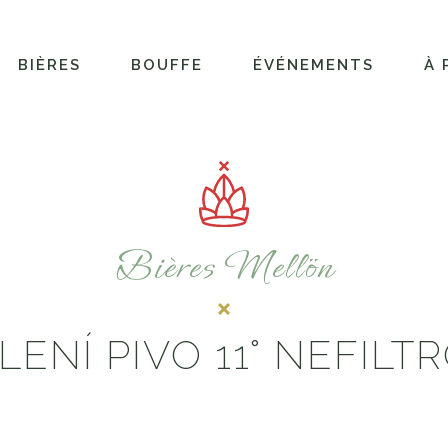
BIÈRES
BOUFFE
ÉVÉNEMENTS
À 
Bières Mellön
ENÍ PIVO 11° NEFIL