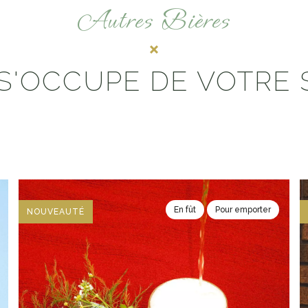
Autres Bières
S'OCCUPE DE VOTRE 
En fût
Pour emporter
NOUVEAUTÉ