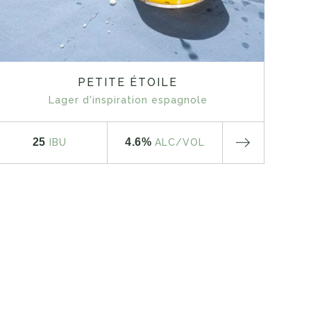
PETITE ÉTOILE
Lager d'inspiration espagnole
25
4.6%
IBU
ALC
/VOL