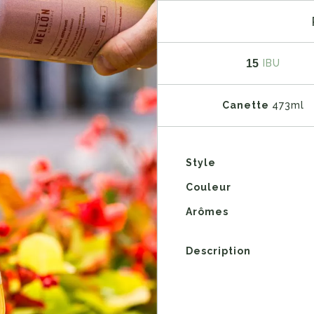
15
IBU
Canette
473ml
Style
Couleur
Arômes
Description