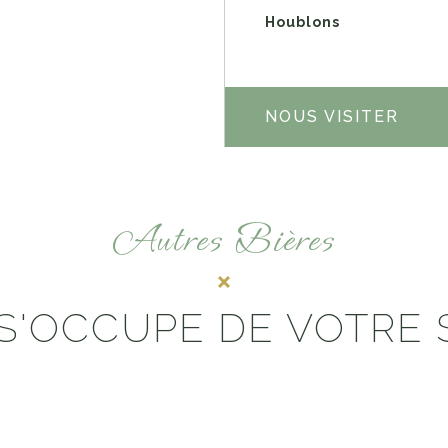
Houblons
NOUS VISITER
Autres Bières
S'OCCUPE DE VOTRE 