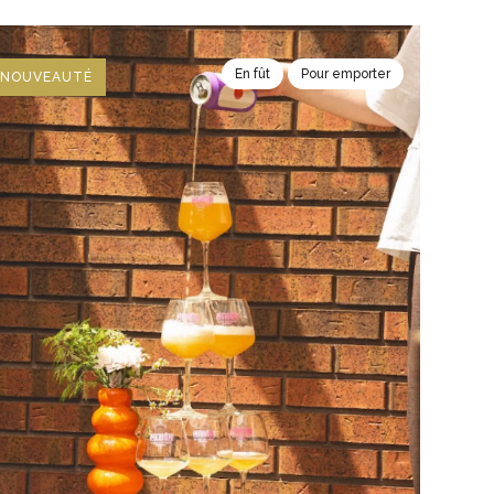
En fût
Pour emporter
NOUVEAUTÉ