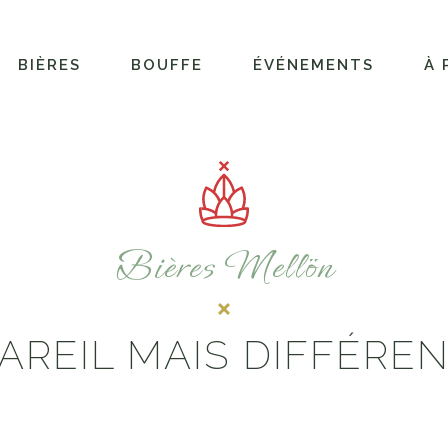
BIÈRES
BOUFFE
ÉVÉNEMENTS
À 
Bières Mellön
AREIL MAIS DIFFÉRE