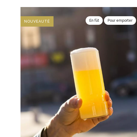
En fût
Pour emporter
NOUVEAUTÉ