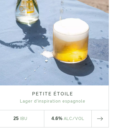
PETITE ÉTOILE
Lager d'inspiration espagnole
25
4.6%
IBU
ALC
/VOL