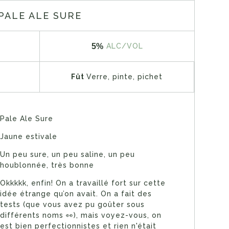
PALE ALE SURE
5%
ALC/VOL
Fût
Verre, pinte, pichet
Pale Ale Sure
Jaune estivale
Un peu sure, un peu saline, un peu
houblonnée, très bonne
Okkkkk, enfin! On a travaillé fort sur cette
idée étrange qu’on avait. On a fait des
tests (que vous avez pu goûter sous
différents noms 👀), mais voyez-vous, on
est bien perfectionnistes et rien n'était