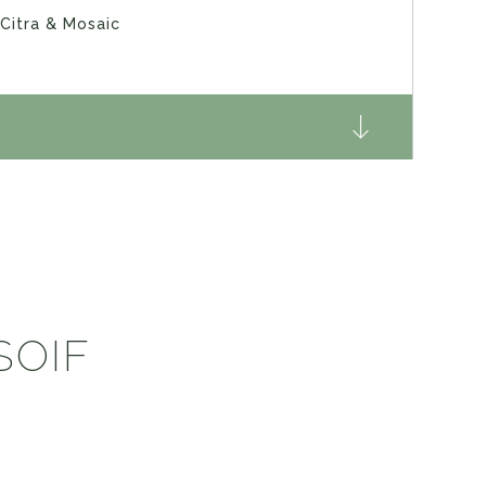
Citra & Mosaic
SOIF