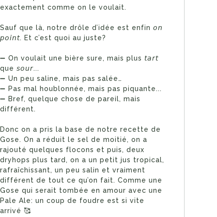
exactement comme on le voulait.
Sauf que là, notre drôle d’idée est enfin 𝘰𝘯
𝘱𝘰𝘪𝘯𝘵. Et c’est quoi au juste?
➖ On voulait une bière sure, mais plus 𝘵𝘢𝘳𝘵
que 𝘴𝘰𝘶𝘳...
➖ Un peu saline, mais pas salée…
➖ Pas mal houblonnée, mais pas piquante...
➖ Bref, quelque chose de pareil, mais
différent.
Donc on a pris la base de notre recette de
Gose. On a réduit le sel de moitié, on a
rajouté quelques flocons et puis, deux
dryhops plus tard, on a un petit jus tropical,
rafraîchissant, un peu salin et vraiment
différent de tout ce qu’on fait. Comme une
Gose qui serait tombée en amour avec une
Pale Ale: un coup de foudre est si vite
arrivé 🥰