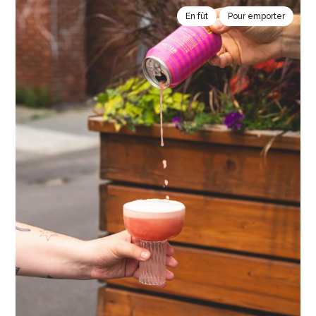
En fût
Pour emporter