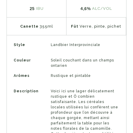
25
4,6%
IBU
ALC/VOL
Canette
355ml
Fût
Verre, pinte, pichet
Style
Landbier Interprovinciale
Couleur
Soleil couchant dans un champs
ontarien
Arômes
Rustique et pintable
Description
Voici ici une lager délicatement
rustique et Ô combien
satisfaisante. Les céréales
locales utilisées lui confèrent une
profondeur que l’on découvre à
chaque gorgée, mettant ainsi
parfaitement la table pour les
notes florales de la camomille.