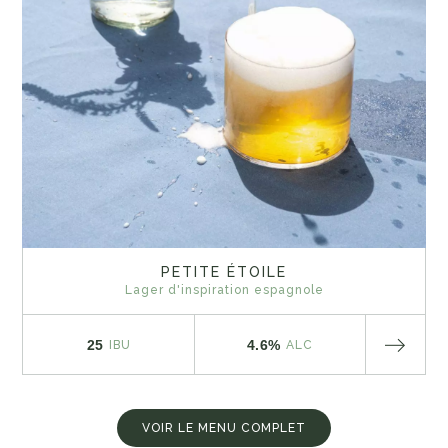
PETITE ÉTOILE
Lager d'inspiration espagnole
25
4.6%
IBU
ALC
VOIR LE MENU COMPLET