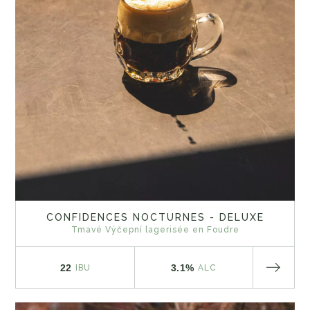
CONFIDENCES NOCTURNES - DELUXE
Tmavé Výčepní lagerisée en Foudre
22
3.1%
IBU
ALC