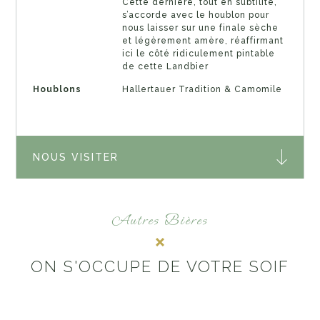
Cette dernière, tout en subtilité,
s’accorde avec le houblon pour
nous laisser sur une finale sèche
et légèrement amère, réaffirmant
ici le côté ridiculement pintable
de cette Landbier
Houblons
Hallertauer Tradition & Camomile
NOUS VISITER
Autres Bières
ON S'OCCUPE DE VOTRE SOIF