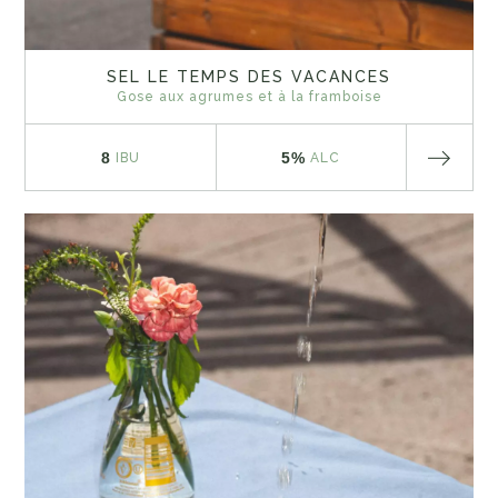
SEL LE TEMPS DES VACANCES
Gose aux agrumes et à la framboise
8
5%
IBU
ALC