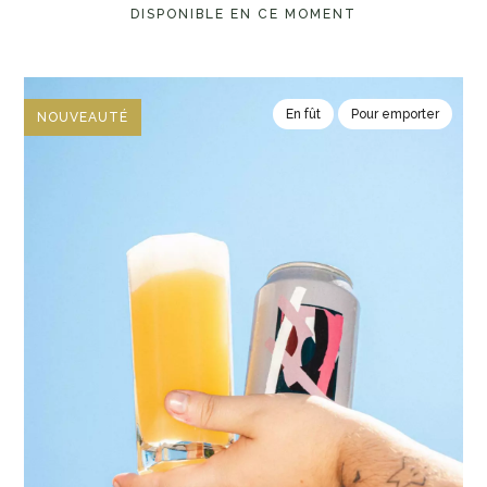
DISPONIBLE EN CE MOMENT
En fût
Pour emporter
NOUVEAUTÉ