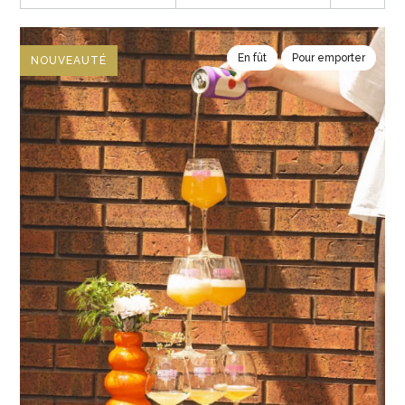
En fût
Pour emporter
NOUVEAUTÉ