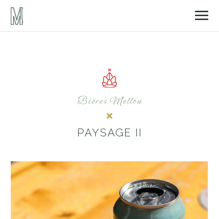
Bières Mellön
PAYSAGE II