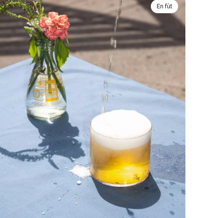
En fût