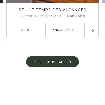
SEL LE TEMPS DES VACANCES
Gose aux agrumes et à la framboise
8
5%
IBU
ALC
/VOL
VOIR LE MENU COMPLET