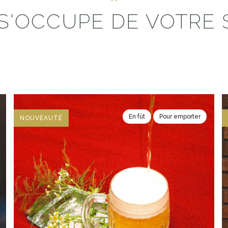
S'OCCUPE DE VOTRE 
En fût
Pour emporter
NOUVEAUTÉ