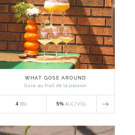
WHAT GOSE AROUND
Gose au fruit de la passion
4
5%
IBU
ALC
/VOL