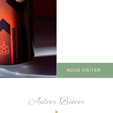
NOUS VISITER
Autres Bières