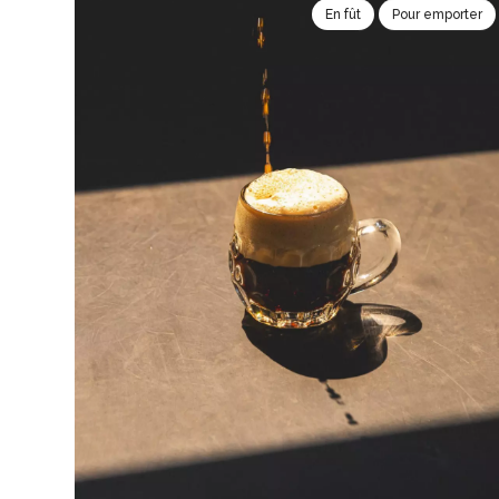
En fût
Pour emporter