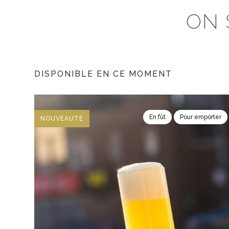
ON 
DISPONIBLE EN CE MOMENT
En fût
Pour emporter
NOUVEAUTÉ