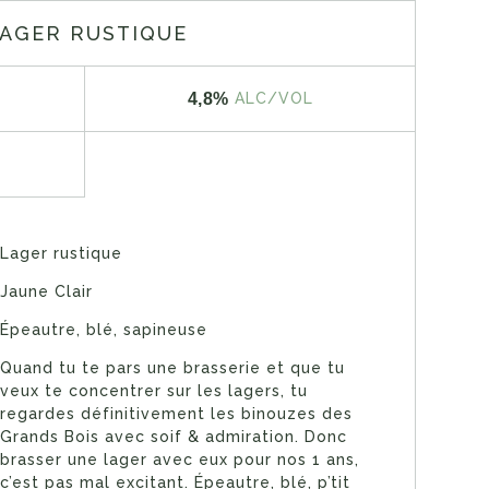
AGER RUSTIQUE
4,8%
ALC/VOL
Lager rustique
Jaune Clair
Épeautre, blé, sapineuse
Quand tu te pars une brasserie et que tu
veux te concentrer sur les lagers, tu
regardes définitivement les binouzes des
Grands Bois avec soif & admiration. Donc
brasser une lager avec eux pour nos 1 ans,
c’est pas mal excitant. Épeautre, blé, p’tit