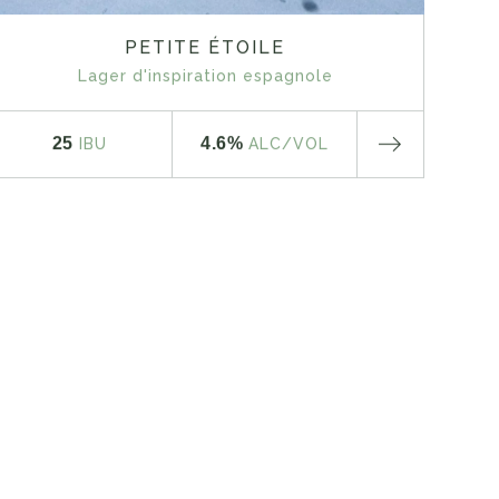
PETITE ÉTOILE
Lager d'inspiration espagnole
25
4.6%
IBU
ALC
/VOL