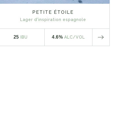
PETITE ÉTOILE
Lager d'inspiration espagnole
25
4.6%
IBU
ALC
/VOL