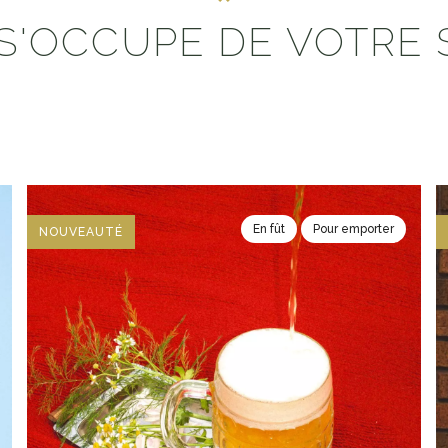
S'OCCUPE DE VOTRE 
En fût
Pour emporter
NOUVEAUTÉ