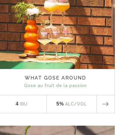
WHAT GOSE AROUND
Gose au fruit de la passion
4
5%
IBU
ALC
/VOL