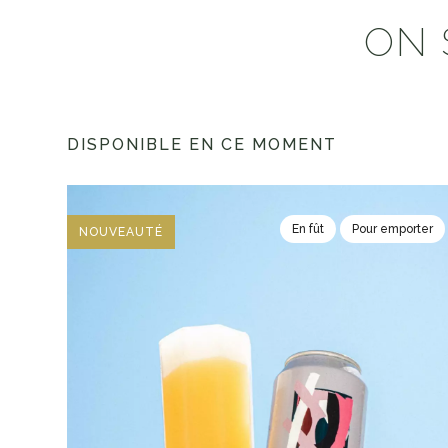
ON 
DISPONIBLE EN CE MOMENT
En fût
Pour emporter
NOUVEAUTÉ