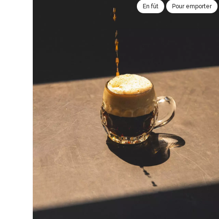
En fût
Pour emporter