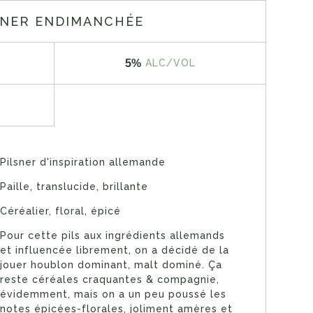
SNER ENDIMANCHÉE
5%
ALC/VOL
Pilsner d'inspiration allemande
Paille, translucide, brillante
Céréalier, floral, épicé
Pour cette pils aux ingrédients allemands
et influencée librement, on a décidé de la
jouer houblon dominant, malt dominé. Ça
reste céréales craquantes & compagnie,
évidemment, mais on a un peu poussé les
notes épicées-florales, joliment amères et