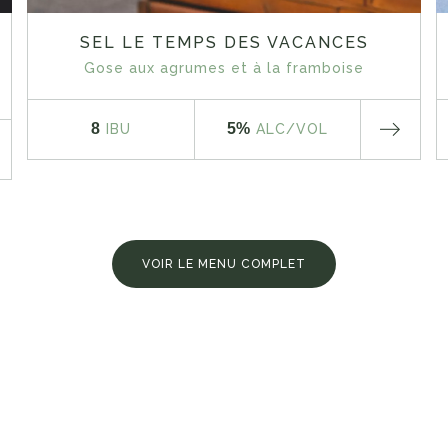
SEL LE TEMPS DES VACANCES
Gose aux agrumes et à la framboise
8
5%
IBU
ALC
/VOL
VOIR LE MENU COMPLET