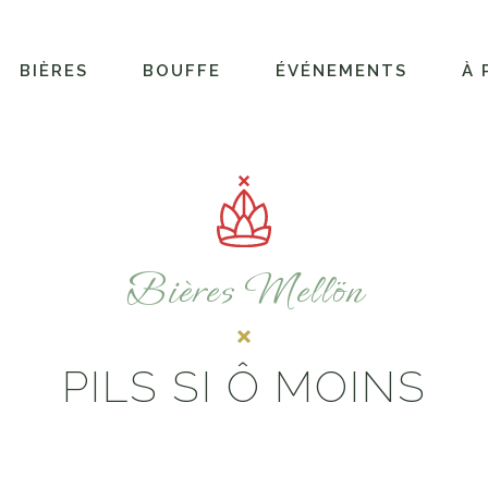
BIÈRES
BOUFFE
ÉVÉNEMENTS
À 
Bières Mellön
PILS SI Ô MOINS