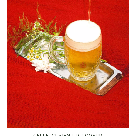
CELLE-CI VIENT DU COEUR