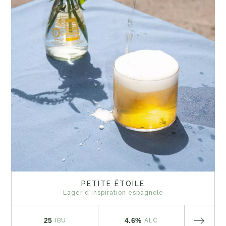
PETITE ÉTOILE
Lager d'inspiration espagnole
25
4.6%
IBU
ALC