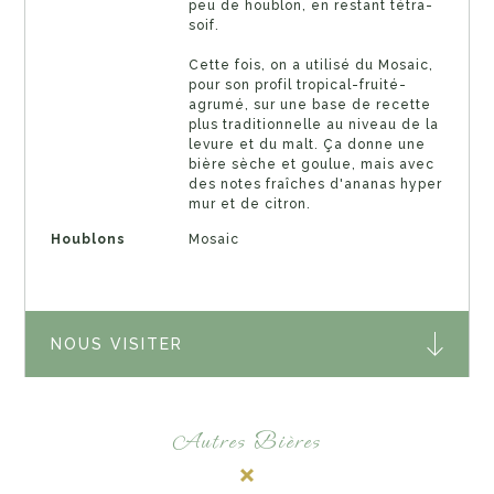
peu de houblon, en restant tétra-
soif.
Cette fois, on a utilisé du Mosaic,
pour son profil tropical-fruité-
agrumé, sur une base de recette
plus traditionnelle au niveau de la
levure et du malt. Ça donne une
bière sèche et goulue, mais avec
des notes fraîches d'ananas hyper
mur et de citron.
Houblons
Mosaic
NOUS VISITER
Autres Bières