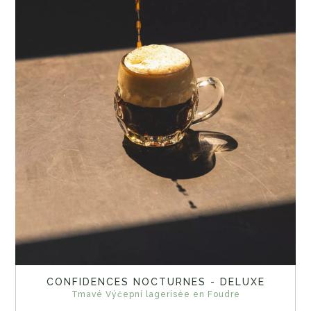
CONFIDENCES NOCTURNES - DELUXE
Tmavé Výčepní lagerisée en Foudre