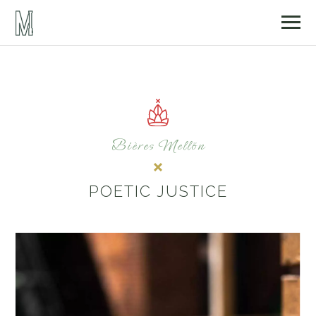
Bières Mellön
POETIC JUSTICE