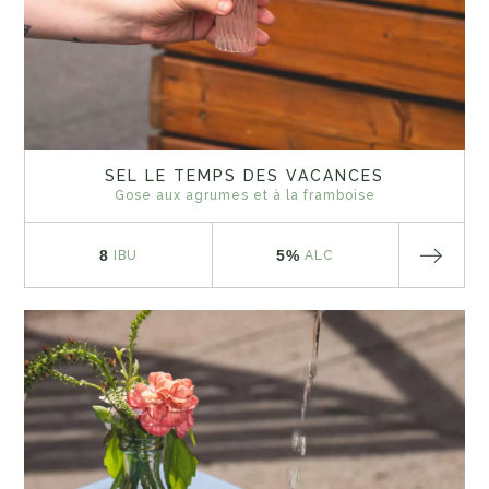
SEL LE TEMPS DES VACANCES
Gose aux agrumes et à la framboise
8
5%
IBU
ALC