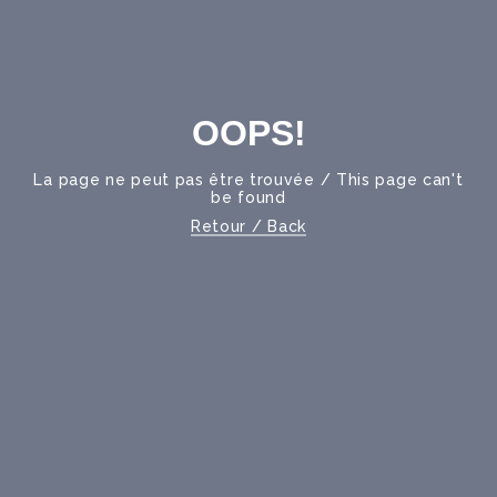
OOPS!
La page ne peut pas être trouvée / This page can't
be found
Retour / Back