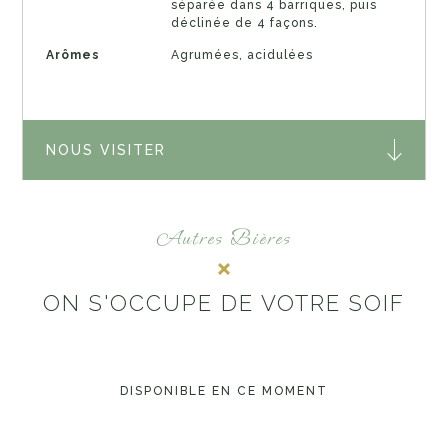
séparée dans 4 barriques, puis
déclinée de 4 façons.
Arômes
Agrumées, acidulées
NOUS VISITER
Autres Bières
ON S'OCCUPE DE VOTRE SOIF
DISPONIBLE EN CE MOMENT