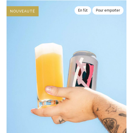
En fût
Pour emporter
NOUVEAUTÉ