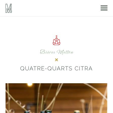
Bières Mellön
QUATRE-QUARTS CITRA