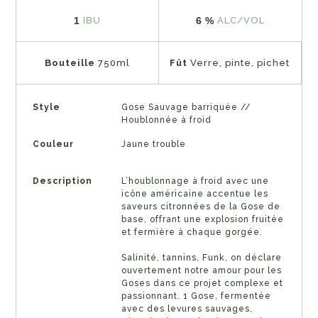
1
6 %
IBU
ALC/VOL
Bouteille
750ml
Fût
Verre, pinte, pichet
Style
Gose Sauvage barriquée //
Houblonnée à froid
Couleur
Jaune trouble
Description
L’houblonnage à froid avec une
icône américaine accentue les
saveurs citronnées de la Gose de
base, offrant une explosion fruitée
et fermière à chaque gorgée.
Salinité, tannins, Funk, on déclare
ouvertement notre amour pour les
Goses dans ce projet complexe et
passionnant. 1 Gose, fermentée
avec des levures sauvages,