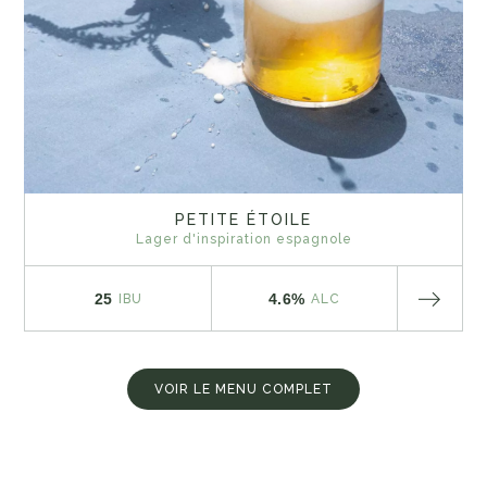
PETITE ÉTOILE
Lager d'inspiration espagnole
25
4.6%
IBU
ALC
VOIR LE MENU COMPLET