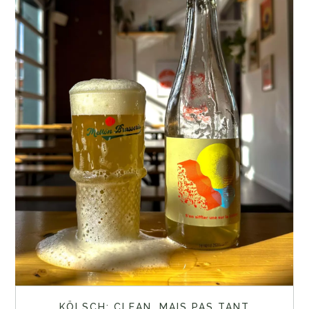
KÖLSCH: CLEAN, MAIS PAS TANT