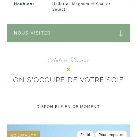
Houblons
Hallertau Magnum et Spalter
Select
NOUS VISITER
Autres Bières
ON S'OCCUPE DE VOTRE SOIF
DISPONIBLE EN CE MOMENT
En fût
Pour emporter
NOUVEAUTÉ