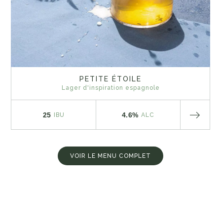
PETITE ÉTOILE
Lager d'inspiration espagnole
25
4.6%
IBU
ALC
VOIR LE MENU COMPLET