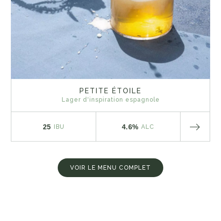
PETITE ÉTOILE
Lager d'inspiration espagnole
25
4.6%
IBU
ALC
VOIR LE MENU COMPLET