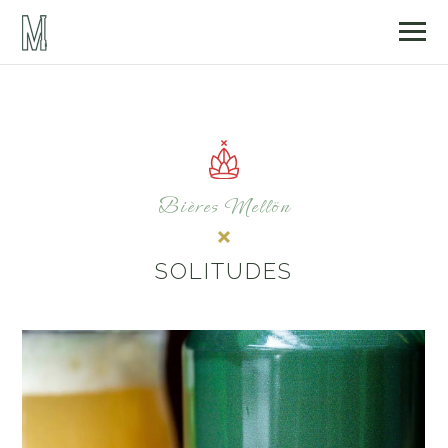
Bières Mellön
SOLITUDES