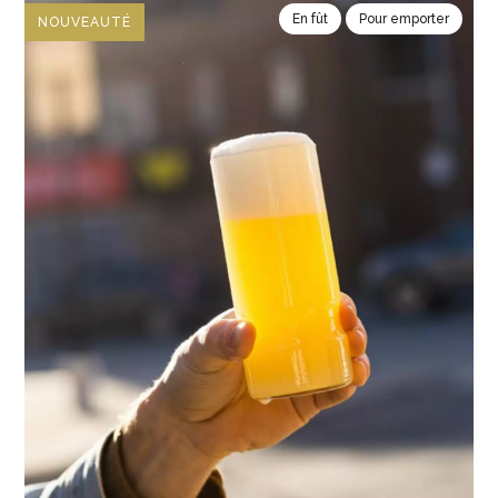
En fût
Pour emporter
NOUVEAUTÉ