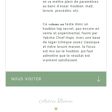
on va mettre plein de paramètres
au banc d’essai: houblon, malt,
levure, procédés, etc.
Ce 𝐯𝐨𝐥𝐮𝐦𝐞 𝐮𝐧 teste donc un
houblon top secret, pas encore en
vente et expérimental, fourni par
Yakima Chief Hops. Avec une base
de lager tchèque assez classique
et notre levure maison, le focus
est mis sur le houblon, pis faut
admettre que le résultat est
vraiment satisfaisant.
NOUS VISITER
Autres Bières