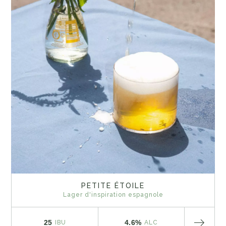
PETITE ÉTOILE
Lager d'inspiration espagnole
25
4.6%
IBU
ALC