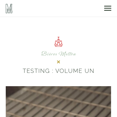
Bières Mellön
TESTING : VOLUME UN