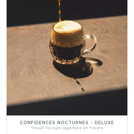
CONFIDENCES NOCTURNES - DELUXE
Tmavé Výčepní lagerisée en Foudre