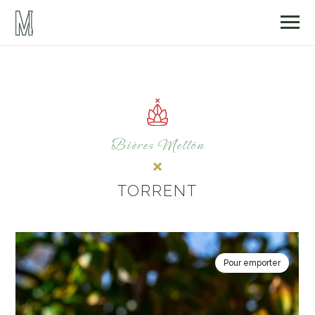
Bières Mellön
TORRENT
Pour emporter