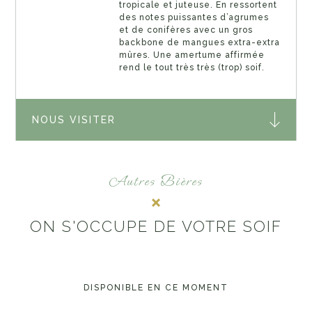
tropicale et juteuse. En ressortent
des notes puissantes d’agrumes
et de conifères avec un gros
backbone de mangues extra-extra
mûres. Une amertume affirmée
rend le tout très très (trop) soif.
NOUS VISITER
Autres Bières
ON S'OCCUPE DE VOTRE SOIF
DISPONIBLE EN CE MOMENT