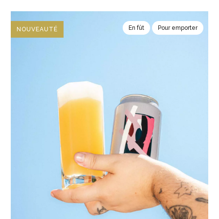
En fût
Pour emporter
NOUVEAUTÉ