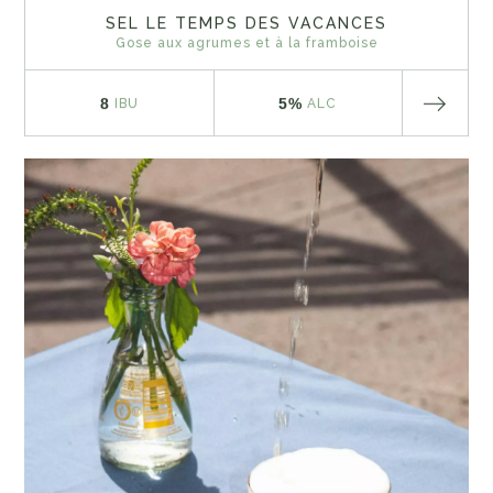
SEL LE TEMPS DES VACANCES
Gose aux agrumes et à la framboise
8
5%
IBU
ALC