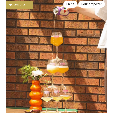
En fût
Pour emporter
NOUVEAUTÉ