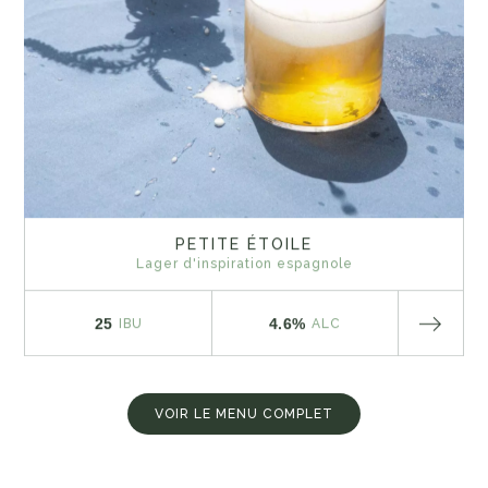
PETITE ÉTOILE
Lager d'inspiration espagnole
25
4.6%
IBU
ALC
VOIR LE MENU COMPLET