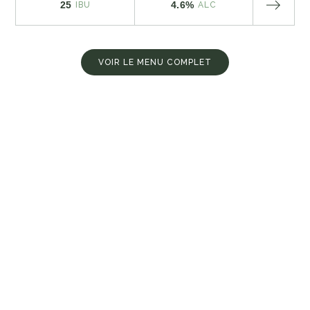
25
4.6%
IBU
ALC
VOIR LE MENU COMPLET