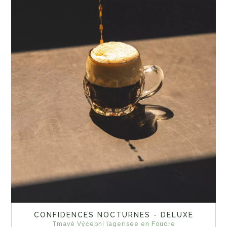
CONFIDENCES NOCTURNES - DELUXE
Tmavé Výčepní lagerisée en Foudre