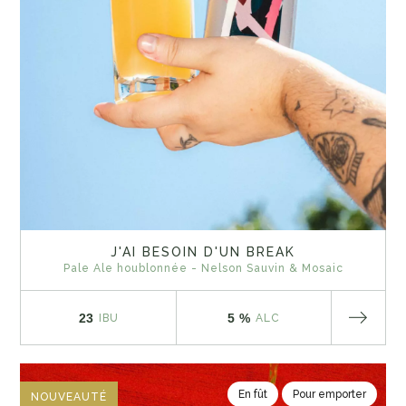
J'AI BESOIN D'UN BREAK
Pale Ale houblonnée - Nelson Sauvin & Mosaic
23
5 %
IBU
ALC
En fût
Pour emporter
NOUVEAUTÉ