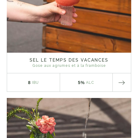
SEL LE TEMPS DES VACANCES
Gose aux agrumes et à la framboise
8
5%
IBU
ALC