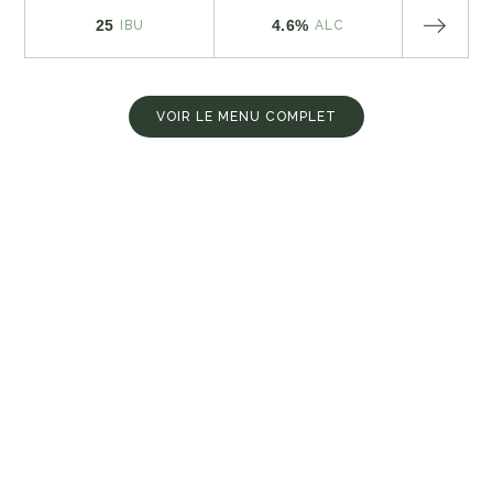
25
4.6%
IBU
ALC
VOIR LE MENU COMPLET