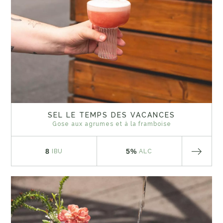
SEL LE TEMPS DES VACANCES
Gose aux agrumes et à la framboise
8
5%
IBU
ALC