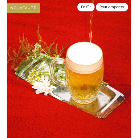
En fût
Pour emporter
NOUVEAUTÉ