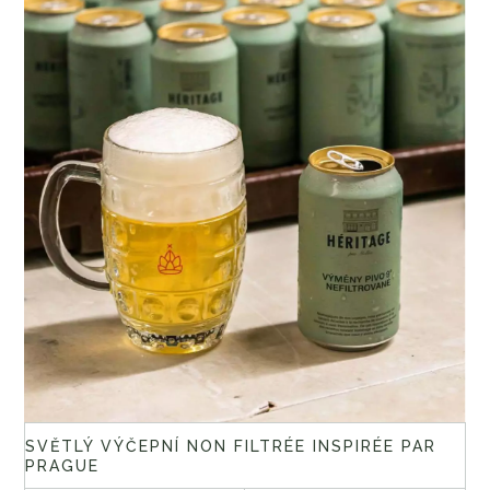
SVĚTLÝ VÝČEPNÍ NON FILTRÉE INSPIRÉE PAR
PRAGUE