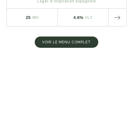
Lager d'inspiration espagnole
25
4.6%
IBU
ALC
VOIR LE MENU COMPLET