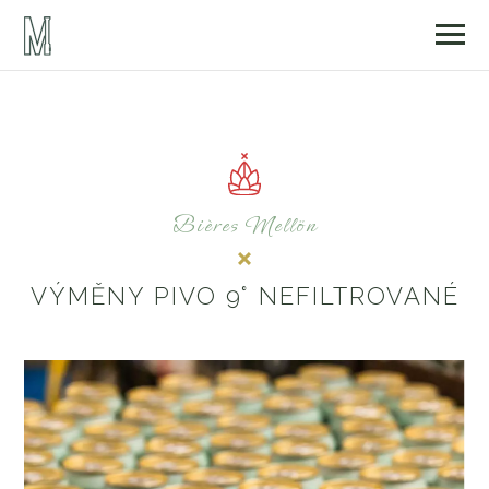
Bières Mellön
VÝMĚNY PIVO 9° NEFILTROVANÉ