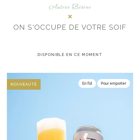
Autres Bières
ON S'OCCUPE DE VOTRE SOIF
DISPONIBLE EN CE MOMENT
En fût
Pour emporter
NOUVEAUTÉ