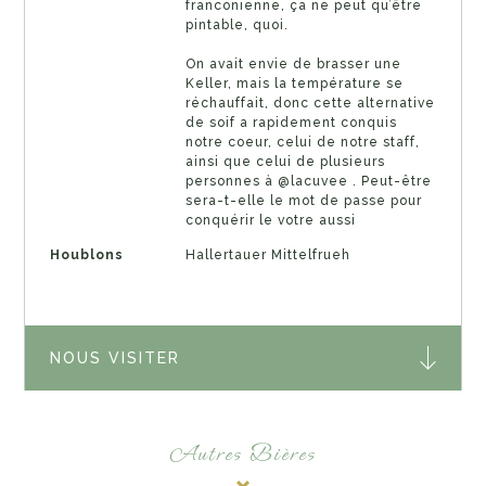
franconienne, ça ne peut qu’être
pintable, quoi.
On avait envie de brasser une
Keller, mais la température se
réchauffait, donc cette alternative
de soif a rapidement conquis
notre coeur, celui de notre staff,
ainsi que celui de plusieurs
personnes à @lacuvee . Peut-être
sera-t-elle le mot de passe pour
conquérir le votre aussi
Houblons
Hallertauer Mittelfrueh
NOUS VISITER
Autres Bières