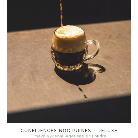
CONFIDENCES NOCTURNES - DELUXE
Tmavé Výčepní lagerisée en Foudre