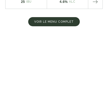
25
4.6%
IBU
ALC
VOIR LE MENU COMPLET