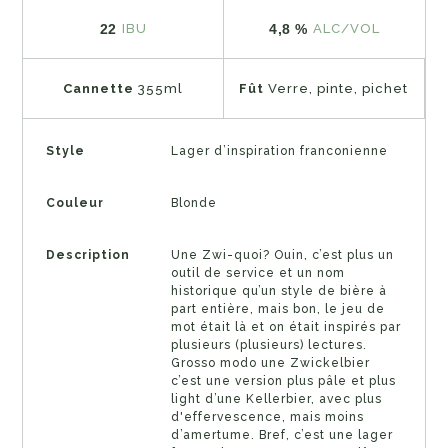
22
4,8 %
IBU
ALC/VOL
Cannette
355ml
Fût
Verre, pinte, pichet
Style
Lager d’inspiration franconienne
Couleur
Blonde
Description
Une Zwi-quoi? Ouin, c’est plus un
outil de service et un nom
historique qu’un style de bière à
part entière, mais bon, le jeu de
mot était là et on était inspirés par
plusieurs (plusieurs) lectures.
Grosso modo une Zwickelbier
c’est une version plus pâle et plus
light d’une Kellerbier, avec plus
d'effervescence, mais moins
d’amertume. Bref, c’est une lager