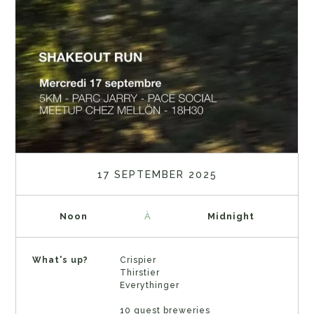
17 SEPTEMBER 2025
Noon
À
Midnight
What's up?
Crispier
Thirstier
Everythinger
10 guest breweries