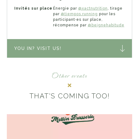
Invités sur place
Énergie par
@xactnutrition
, tirage
par
@tiempos.running
pour les
participant·es sur place,
récompense par
@beignehabitude
YOU IN? VISIT US!
Other events
THAT'S COMING TOO!