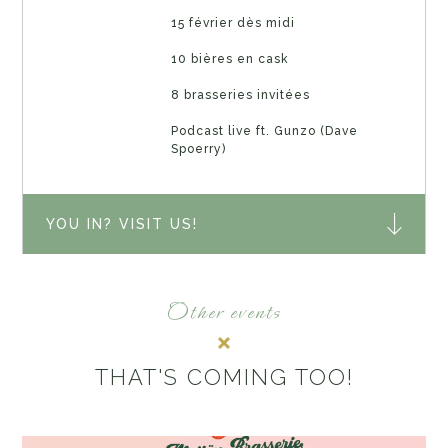
15 février dès midi
10 bières en cask
8 brasseries invitées
Podcast live ft. Gunzo (Dave
Spoerry)
YOU IN? VISIT US!
Other events
THAT'S COMING TOO!