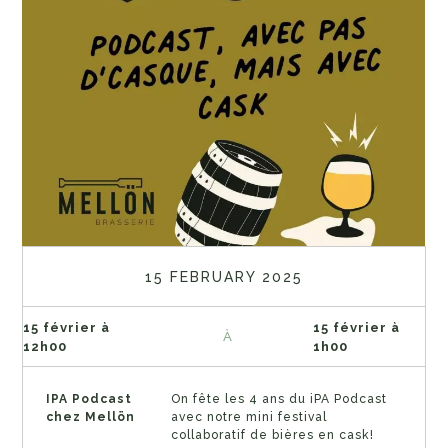
15 FEBRUARY 2025
15 février à
15 février à
À
12h00
1h00
IPA Podcast
On fête les 4 ans du iPA Podcast
chez Mellön
avec notre mini festival
collaboratif de bières en cask!