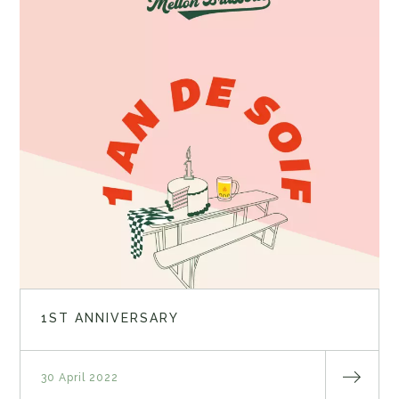
1ST ANNIVERSARY
30 April 2022