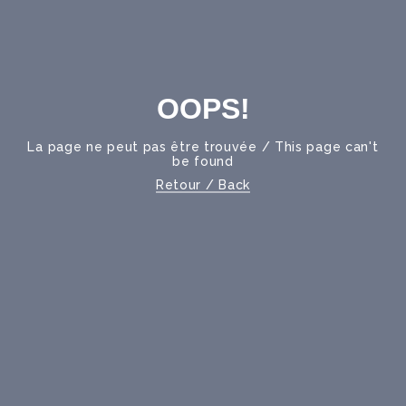
OOPS!
La page ne peut pas être trouvée / This page can't
be found
Retour / Back