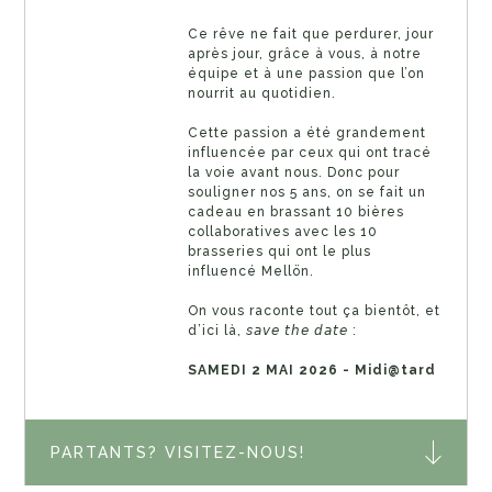
Ce rêve ne fait que perdurer, jour
après jour, grâce à vous, à notre
équipe et à une passion que l’on
nourrit au quotidien.
Cette passion a été grandement
influencée par ceux qui ont tracé
la voie avant nous. Donc pour
souligner nos 5 ans, on se fait un
cadeau en brassant 10 bières
collaboratives avec les 10
brasseries qui ont le plus
influencé Mellön.
On vous raconte tout ça bientôt, et
d’ici là, 𝘴𝘢𝘷𝘦 𝘵𝘩𝘦 𝘥𝘢𝘵𝘦 :
SAMEDI 2 MAI 2026 - Midi@tard
PARTANTS? VISITEZ-NOUS!