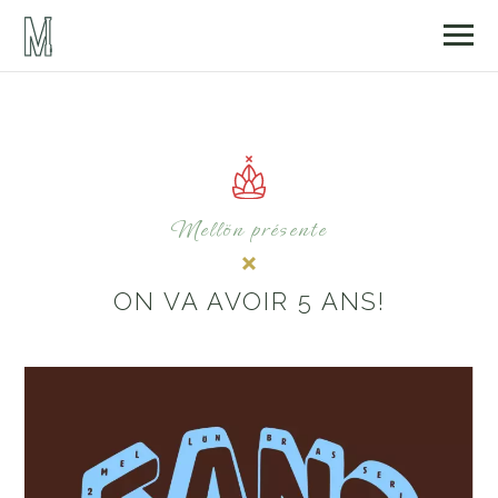
Mellön présente
ON VA AVOIR 5 ANS!