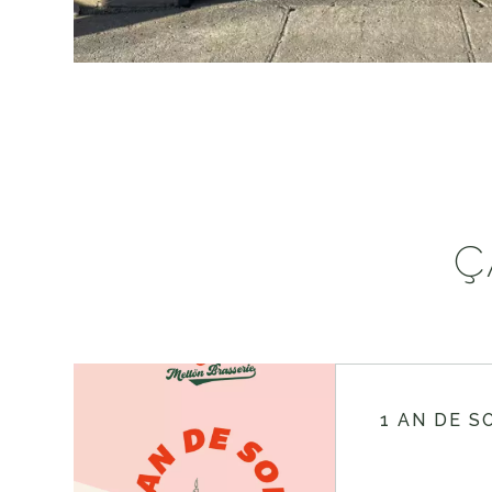
Ç
1 AN DE S