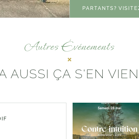
PARTANTS? VISITE
Autres Événements
A AUSSI ÇA S'EN VIEN
OIF