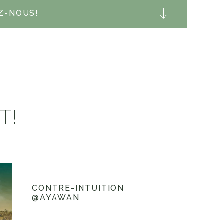
Z-NOUS!
T!
CONTRE-INTUITION
@AYAWAN