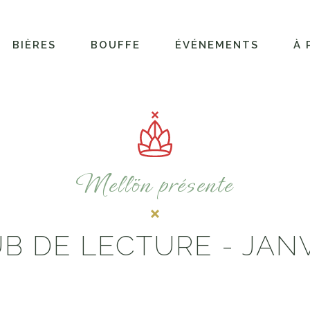
BIÈRES
BOUFFE
ÉVÉNEMENTS
À 
Mellön présente
B DE LECTURE - JAN