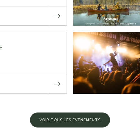
E
VOIR TOUS LES ÉVÉNEMENTS