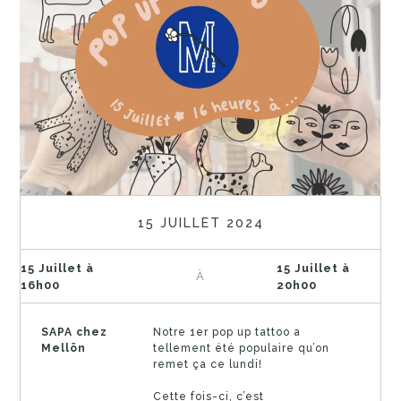
15 JUILLET 2024
15 Juillet à
15 Juillet à
À
16h00
20h00
SAPA chez
Notre 1er pop up tattoo a
Mellön
tellement été populaire qu’on
remet ça ce lundi!
Cette fois-ci, c’est