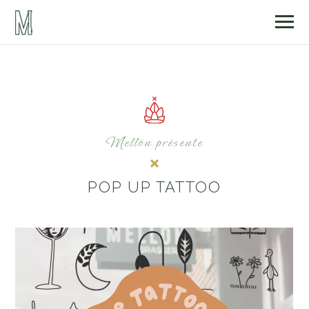
Mellön présente
POP UP TATTOO